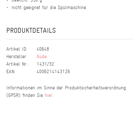
nicht geeignet für die Spülmaschine
PRODUKTDETAILS
Artikel ID:
40648
Hersteller:
Güde
Artikel Nr.:
1431/32
EAN:
4006214143126
Informationen im Sinne der Produktsicherheitsverordnung
(GPSR) finden Sie
hier
.