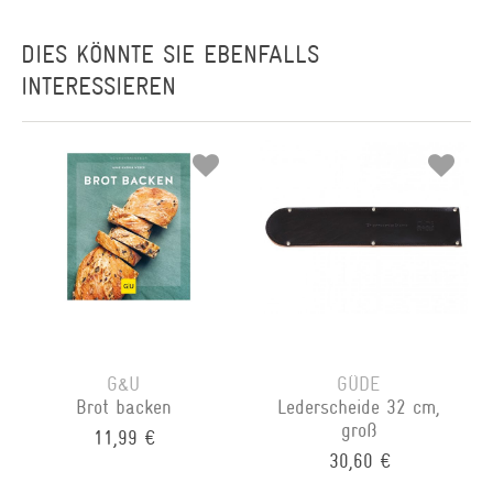
DIES KÖNNTE SIE EBENFALLS
INTERESSIEREN
G&U
GÜDE
Brot backen
Lederscheide 32 cm,
groß
11,99 €
30,60 €