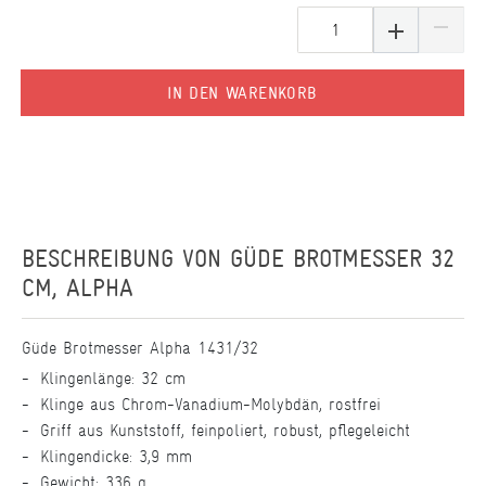
IN DEN WARENKORB
BESCHREIBUNG VON
GÜDE BROTMESSER 32
CM, ALPHA
Güde Brotmesser Alpha 1431/32
Klingenlänge: 32 cm
Klinge aus Chrom-Vanadium-Molybdän, rostfrei
Griff aus Kunststoff, feinpoliert, robust, pflegeleicht
Klingendicke: 3,9 mm
Gewicht: 336 g