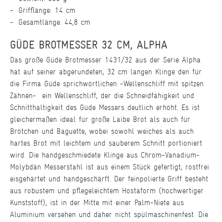
Grifflänge: 14 cm
Gesamtlänge: 44,8 cm
GÜDE BROTMESSER 32 CM, ALPHA
Das große Güde Brotmesser 1431/32 aus der Serie Alpha
hat auf seiner abgerundeten, 32 cm langen Klinge den für
die Firma Güde sprichwörtlichen -Wellenschliff mit spitzen
Zähnen- ein Wellenschliff, der die Schneidfähigkeit und
Schnitthaltigkeit des Güde Messers deutlich erhöht. Es ist
gleichermaßen ideal für große Laibe Brot als auch für
Brötchen und Baguette, wobei sowohl weiches als auch
hartes Brot mit leichtem und sauberem Schnitt portioniert
wird. Die handgeschmiedete Klinge aus Chrom-Vanadium-
Molybdän Messerstahl ist aus einem Stück gefertigt, rostfrei
eisgehärtet und handgeschärft. Der feinpolierte Griff besteht
aus robustem und pflegeleichtem Hostaform (hochwertiger
Kunststoff), ist in der Mitte mit einer Palm-Niete aus
Aluminium versehen und daher nicht spülmaschinenfest. Die