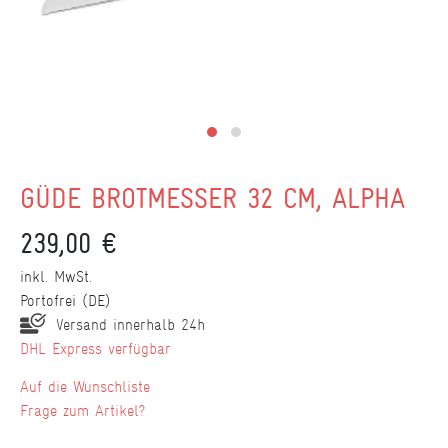
GÜDE BROTMESSER 32 CM, ALPHA
239,00 €
inkl. MwSt.
Portofrei (DE)
Versand innerhalb 24h
DHL Express verfügbar
Wunschliste
Frage zum Artikel?