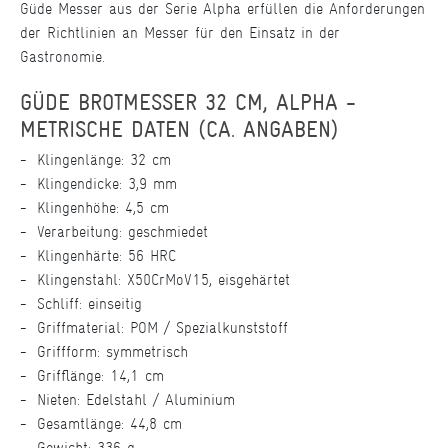
Güde Messer aus der Serie Alpha erfüllen die Anforderungen
der Richtlinien an Messer für den Einsatz in der
Gastronomie.
GÜDE BROTMESSER 32 CM, ALPHA -
METRISCHE DATEN (CA. ANGABEN)
Klingenlänge: 32 cm
Klingendicke: 3,9 mm
Klingenhöhe: 4,5 cm
Verarbeitung: geschmiedet
Klingenhärte: 56 HRC
Klingenstahl: X50CrMoV15, eisgehärtet
Schliff: einseitig
Griffmaterial: POM / Spezialkunststoff
Griffform: symmetrisch
Grifflänge: 14,1 cm
Nieten: Edelstahl / Aluminium
Gesamtlänge: 44,8 cm
Gewicht: 336 g