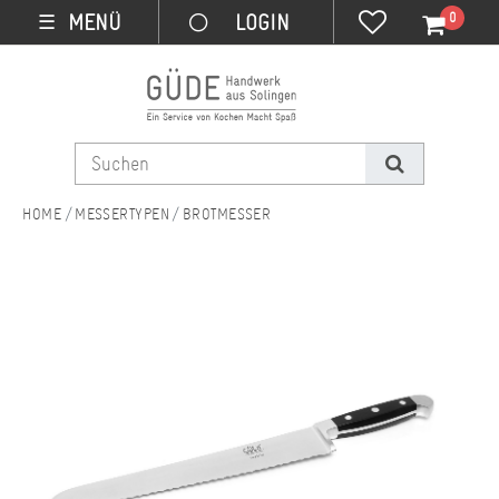
0
MENÜ
☰
MESSERTYPEN
BROTMESSER