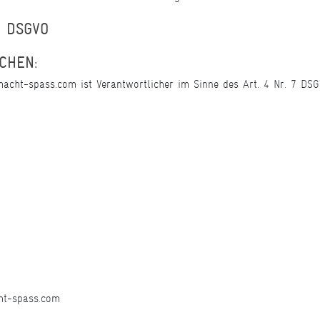
3 DSGVO
CHEN:
cht-spass.com ist Verantwortlicher im Sinne des Art. 4 Nr. 7 DSG
ht-spass.com