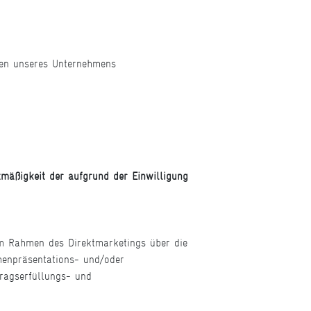
den unseres Unternehmens
htmäßigkeit der aufgrund der Einwilligung
 im Rahmen des Direktmarketings über die
menpräsentations- und/oder
tragserfüllungs- und