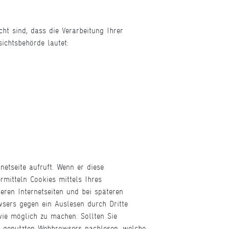
ht sind, dass die Verarbeitung Ihrer
ichtsbehörde lautet:
netseite aufruft. Wenn er diese
rmitteln Cookies mittels Ihres
ren Internetseiten und bei späteren
wsers gegen ein Auslesen durch Dritte
ie möglich zu machen. Sollten Sie
en genutzten Webbrowsers nachlesen, welche