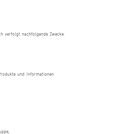
th verfolgt nachfolgende Zwecke:
 Produkte und Informationen
uppe;