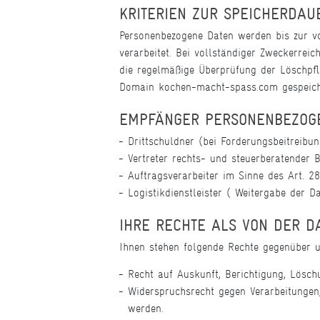
KRITERIEN ZUR SPEICHERDAU
Personenbezogene Daten werden bis zur vol
verarbeitet. Bei vollständiger Zweckerrei
die regelmäßige Überprüfung der Löschpfl
Domain kochen-macht-spass.com gespeich
EMPFÄNGER PERSONENBEZOG
Drittschuldner (bei Forderungsbeitreibun
Vertreter rechts- und steuerberatender 
Auftragsverarbeiter im Sinne des Art. 2
Logistikdienstleister ( Weitergabe der D
IHRE RECHTE ALS VON DER D
Ihnen stehen folgende Rechte gegenüber 
Recht auf Auskunft, Berichtigung, Lösch
Widerspruchsrecht gegen Verarbeitungen, 
werden.