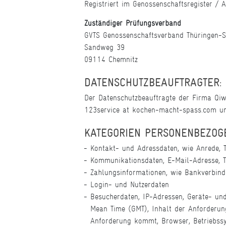
Registriert im Genossenschaftsregister /
Zuständiger Prüfungsverband
GVTS Genossenschaftsverband Thüringen-S
Sandweg 39
09114 Chemnitz
DATENSCHUTZBEAUFTRAGTER:
Der Datenschutzbeauftragte der Firma Qiw
123service at kochen-macht-spass.com und
KATEGORIEN PERSONENBEZOG
Kontakt- und Adressdaten, wie Anrede, T
Kommunikationsdaten, E-Mail-Adresse, 
Zahlungsinformationen, wie Bankverbindu
Login- und Nutzerdaten
Besucherdaten, IP-Adressen, Geräte- und
Mean Time (GMT), Inhalt der Anforderung
Anforderung kommt, Browser, Betriebssy