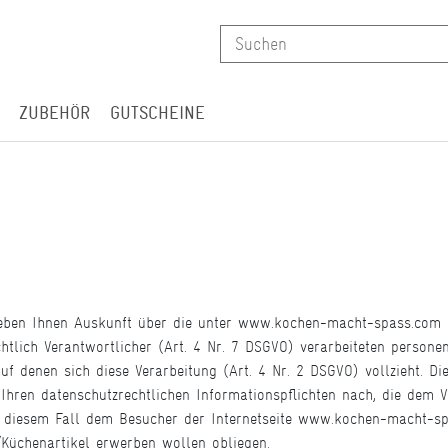
ZUBEHÖR
GUTSCHEINE
eben Ihnen Auskunft über die unter www.kochen-macht-spass.com du
htlich Verantwortlicher (Art. 4 Nr. 7 DSGVO) verarbeiteten person
 denen sich diese Verarbeitung (Art. 4 Nr. 2 DSGVO) vollzieht. Di
Ihren datenschutzrechtlichen Informationspflichten nach, die dem 
n diesem Fall dem Besucher der Internetseite www.kochen-macht-s
Küchenartikel erwerben wollen obliegen.