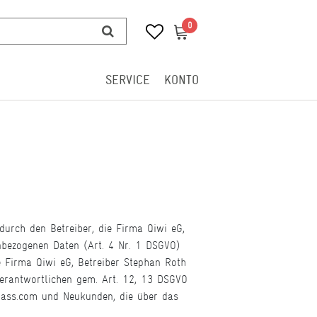
0
0
SERVICE
KONTO
rch den Betreiber, die Firma Qiwi eG,
enbezogenen Daten (Art. 4 Nr. 1 DSGVO)
e Firma Qiwi eG, Betreiber Stephan Roth
Verantwortlichen gem. Art. 12, 13 DSGVO
pass.com und Neukunden, die über das