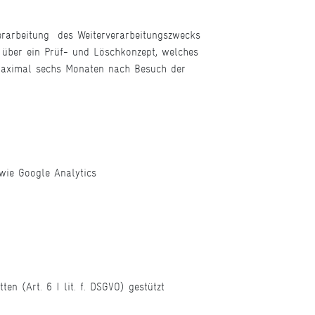
rarbeitung  des Weiterverarbeitungszwecks
m über ein Prüf- und Löschkonzept, welches
 maximal sechs Monaten nach Besuch der
 wie Google Analytics
en (Art. 6 I lit. f. DSGVO) gestützt