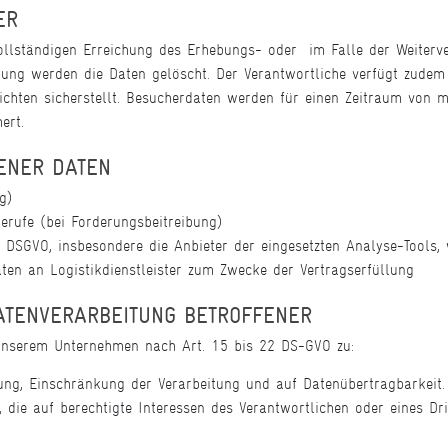
ER
lständigen Erreichung des Erhebungs- oder  im Falle der Weiterve
chung werden die Daten gelöscht. Der Verantwortliche verfügt zude
ichten sicherstellt. Besucherdaten werden für einen Zeitraum von
ert.
ENER DATEN
g)
Berufe (bei Forderungsbeitreibung)
8 DSGVO, insbesondere die Anbieter der eingesetzten Analyse-Tools,
aten an Logistikdienstleister zum Zwecke der Vertragserfüllung
ATENVERARBEITUNG BETROFFENER
unserem Unternehmen nach Art. 15 bis 22 DS-GVO zu:
ung, Einschränkung der Verarbeitung und auf Datenübertragbarkeit.
die auf berechtigte Interessen des Verantwortlichen oder eines Dritt