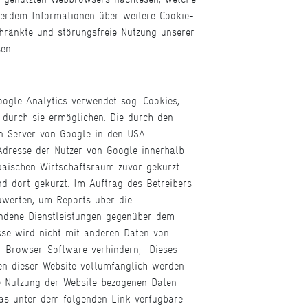
ßerdem Informationen über weitere Cookie-
hränkte und störungsfreie Nutzung unserer
en.
gle Analytics verwendet sog. Cookies,
 durch sie ermöglichen. Die durch den
en Server von Google in den USA
-Adresse der Nutzer von Google innerhalb
äischen Wirtschaftsraum zuvor gekürzt
d dort gekürzt. Im Auftrag des Betreibers
uwerten, um Reports über die
undene Dienstleistungen gegenüber dem
sse wird nicht mit anderen Daten von
r Browser-Software verhindern; Dieses
nen dieser Website vollumfänglich werden
e Nutzung der Website bezogenen Daten
das unter dem folgenden Link verfügbare