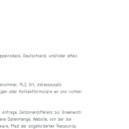
ppelrodeck, Deutschland, und/oder eMail
snummer, PLZ, Ort, Adresszusatz
gen über Kontaktformulare an uns richten
Anfrage, Zeitzonendifferenz zur Greenwich
gene Datenmenge, Website, von der die
are, Pfad der angeforderten Ressource,