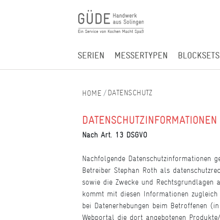
SERIEN
MESSERTYPEN
BLOCKSETS
DATENSCHUTZ
DATENSCHUTZINFORMATIONEN
Nach Art. 13 DSGVO
Nachfolgende Datenschutzinformationen g
Betreiber Stephan Roth als datenschutzrec
sowie die Zwecke und Rechtsgrundlagen auf
kommt mit diesen Informationen zugleich 
bei Datenerhebungen beim Betroffenen (i
Webportal die dort angebotenen Produkte/