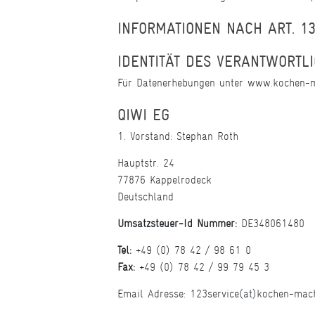
INFORMATIONEN NACH ART. 1
IDENTITÄT DES VERANTWORTLI
Für Datenerhebungen unter www.kochen-ma
QIWI EG
1. Vorstand: Stephan Roth
Hauptstr. 24
77876 Kappelrodeck
Deutschland
Umsatzsteuer-Id Nummer:
DE348061480
Tel:
+49 (0) 78 42 / 98 61 0
Fax:
+49 (0) 78 42 / 99 79 45 3
Email Adresse: 123service(at)kochen-mac