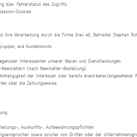
ng bzw. Fehlerstatus des Zugriffs.
 Session-Cookies
 ihre Verarbeitung durch die Firma Qiwi eG, Betreiber Stephan Ro
gruppen, wie Kundenkonto
egenüber Interessenten unserer Waren und Dienstleistungen
-Newslettern (nach Newsletter-Bestellung)
n Abhängigkeit der Interessen oder bereits erworbener/angesehener
itten über die Zahlungsweise;
bung
tteilungs-, Auskunfts-, Aufbewahrungspflichten
ngsansprüchen sowie solcher von Dritten oder der Unternehmensgr