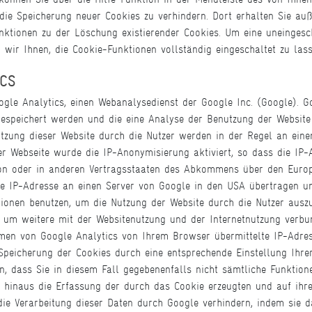
ie Speicherung neuer Cookies zu verhindern. Dort erhalten Sie au
nktionen zu der Löschung existierender Cookies. Um eine uneingesc
 wir Ihnen, die Cookie-Funktionen vollständig eingeschaltet zu lass
ICS
 Analytics, einen Webanalysedienst der Google Inc. (Google). Goo
 gespeichert werden und die eine Analyse der Benutzung der Website
tzung dieser Website durch die Nutzer werden in der Regel an ein
er Webseite wurde die IP-Anonymisierung aktiviert, so dass die IP
ion oder in anderen Vertragsstaaten des Abkommens über den Europ
le IP-Adresse an einen Server von Google in den USA übertragen un
tionen benutzen, um die Nutzung der Website durch die Nutzer ausz
 um weitere mit der Websitenutzung und der Internetnutzung verb
hmen von Google Analytics von Ihrem Browser übermittelte IP-Adre
peicherung der Cookies durch eine entsprechende Einstellung Ihre
n, dass Sie in diesem Fall gegebenenfalls nicht sämtliche Funktio
 hinaus die Erfassung der durch das Cookie erzeugten und auf ihr
 die Verarbeitung dieser Daten durch Google verhindern, indem sie 