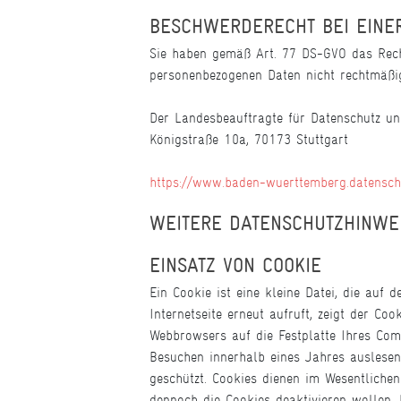
BESCHWERDERECHT BEI EINE
Sie haben gemäß Art. 77 DS-GVO das Recht
personenbezogenen Daten nicht rechtmäßig 
Der Landesbeauftragte für Datenschutz un
Königstraße 10a, 70173 Stuttgart
https://www.baden-wuerttemberg.datensch
WEITERE DATENSCHUTZHINWEI
EINSATZ VON COOKIE
Ein Cookie ist eine kleine Datei, die auf 
Internetseite erneut aufruft, zeigt der Co
Webbrowsers auf die Festplatte Ihres Com
Besuchen innerhalb eines Jahres auslesen.
geschützt. Cookies dienen im Wesentliche
dennoch die Cookies deaktivieren wollen,