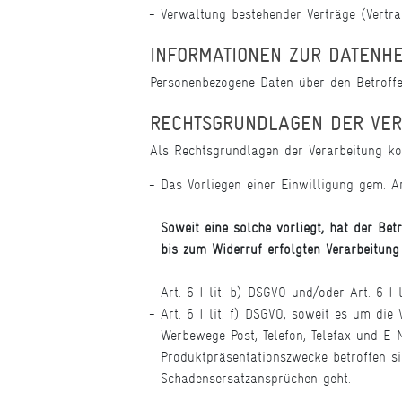
Verwaltung bestehender Verträge (Vert
INFORMATIONEN ZUR DATENH
Personenbezogene Daten über den Betroffe
RECHTSGRUNDLAGEN DER VER
Als Rechtsgrundlagen der Verarbeitung k
Das Vorliegen einer Einwilligung gem. Ar
Soweit eine solche vorliegt, hat der Bet
bis zum Widerruf erfolgten Verarbeitung
Art. 6 I lit. b) DSGVO und/oder Art. 6 I 
Art. 6 I lit. f) DSGVO, soweit es um d
Werbewege Post, Telefon, Telefax und E
Produktpräsentationszwecke betroffen si
Schadensersatzansprüchen geht.