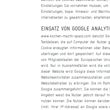
Einstellungen Sie vornehmen müssen, um d
Einstellungen, bspw. Hinweis- und Warnfu
Internetseiten zu gewährleisten, empfehlen
EINSATZ VON GOOGLE ANALYT
www.kochen-macht-spass.com benutzt Google
Textdateien, die auf Computer der Nutzer
Cookie erzeugten Informationen über Benu
übertragen und dort gespeichert. Auf dies
von Mitgliedstaaten der Europäischen Un
wird. Nur in Ausnahmefällen wird die vol
dieser Website wird Google diese Informa
Websiteaktivitäten zusammenzustellen und
Websitebetreiber zu erbringen. Die im Ra
Google zusammengeführt. Sie können die S
Angebot weist die Nutzer jedoch darauf hi
nutzen können. Die Nutzer können darüber
(inkl. Ihrer IP-Adresse) an Google sowie