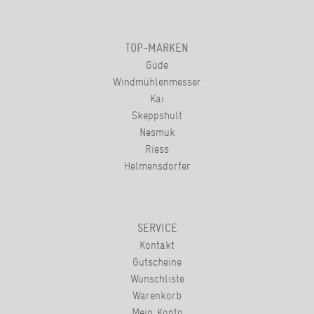
TOP-MARKEN
Güde
Windmühlenmesser
Kai
Skeppshult
Nesmuk
Riess
Helmensdorfer
SERVICE
Kontakt
Gutscheine
Wunschliste
Warenkorb
Mein Konto