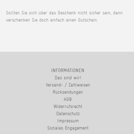
Sollten Sie sich über das Geschenk nicht sicher sein, dann
verschenken Sie doch einfach einen Gutschein.
INFORMATIONEN
Das sind wir!
Versand- / Zahlweisen
Rücksendungen
AGB
Widerrufsrecht
Datenschutz
Impressum
Soziales Engagement