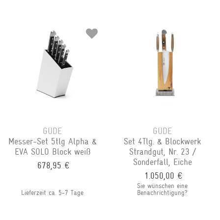
GÜDE
GÜDE
Messer-Set 5tlg Alpha &
Set 4Tlg. & Blockwerk
EVA SOLO Block weiß
Strandgut, Nr. 23 /
Sonderfall, Eiche
678,95 €
1.050,00 €
Sie wünschen eine
Lieferzeit ca. 5-7 Tage
Benachrichtigung?