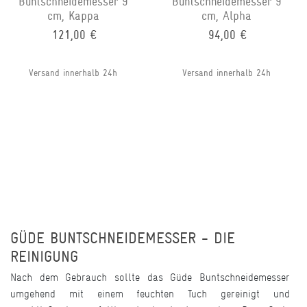
Buntschneidemesser 9
Buntschneidemesser 9
cm, Kappa
cm, Alpha
121,00 €
94,00 €
Versand innerhalb 24h
Versand innerhalb 24h
GÜDE BUNTSCHNEIDEMESSER - DIE
REINIGUNG
Nach dem Gebrauch sollte das Güde Buntschneidemesser
umgehend mit einem feuchten Tuch gereinigt und