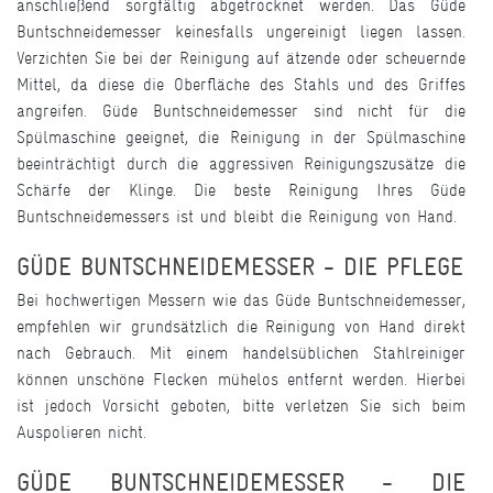
anschließend sorgfältig abgetrocknet werden. Das Güde
Buntschneidemesser
keinesfalls ungereinigt liegen lassen.
Verzichten Sie bei der Reinigung auf ätzende oder scheuernde
Mittel, da diese die Oberfläche des Stahls und des Griffes
angreifen. Güde
Buntschneidemesser
sind nicht für die
Spülmaschine geeignet, die Reinigung in der Spülmaschine
beeinträchtigt durch die aggressiven Reinigungszusätze die
Schärfe der Klinge. Die beste Reinigung Ihres Güde
Buntschneidemessers
ist und bleibt die Reinigung von Hand.
GÜDE
BUNTSCHNEIDEMESSER
- DIE PFLEGE
Bei hochwertigen Messern wie das Güde
Buntschneidemesser
,
empfehlen wir grundsätzlich die Reinigung von Hand direkt
nach Gebrauch. Mit einem handelsüblichen Stahlreiniger
können unschöne Flecken mühelos entfernt werden. Hierbei
ist jedoch Vorsicht geboten, bitte verletzen Sie sich beim
Auspolieren nicht.
GÜDE
BUNTSCHNEIDEMESSER
- DIE