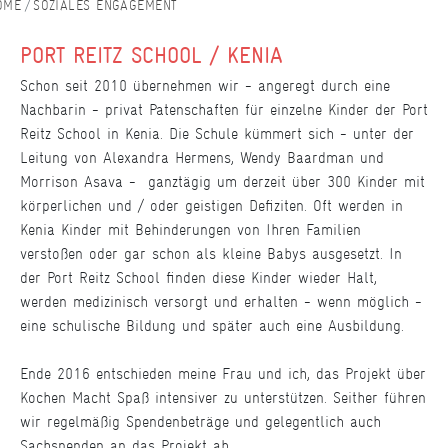
SOZIALES ENGAGEMENT
PORT REITZ SCHOOL / KENIA
Schon seit 2010 übernehmen wir - angeregt durch eine
Nachbarin - privat Patenschaften für einzelne Kinder der Port
Reitz School in Kenia. Die Schule kümmert sich - unter der
Leitung von Alexandra Hermens, Wendy Baardman und
Morrison Asava - ganztägig um derzeit über 300 Kinder mit
körperlichen und / oder geistigen Defiziten. Oft werden in
Kenia Kinder mit Behinderungen von Ihren Familien
verstoßen oder gar schon als kleine Babys ausgesetzt. In
der Port Reitz School finden diese Kinder wieder Halt,
werden medizinisch versorgt und erhalten - wenn möglich -
eine schulische Bildung und später auch eine Ausbildung.
Ende 2016 entschieden meine Frau und ich, das Projekt über
Kochen Macht Spaß intensiver zu unterstützen. Seither führen
wir regelmäßig Spendenbeträge und gelegentlich auch
Sachspenden an das Projekt ab.