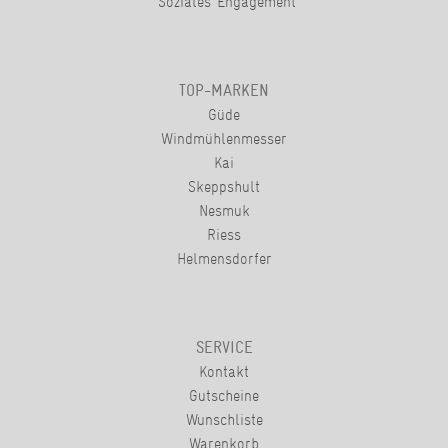
Soziales Engagement
TOP-MARKEN
Güde
Windmühlenmesser
Kai
Skeppshult
Nesmuk
Riess
Helmensdorfer
SERVICE
Kontakt
Gutscheine
Wunschliste
Warenkorb