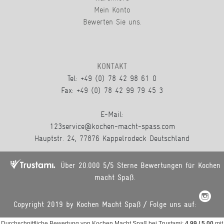
Mein Konto
Bewerten Sie uns.
KONTAKT
Tel: +49 (0) 78 42 98 61 0
Fax: +49 (0) 78 42 99 79 45 3
E-Mail:
123service@kochen-macht-spass.com
Hauptstr. 24, 77876 Kappelrodeck Deutschland
Über 20.000 5/5 Sterne Bewertungen für Kochen
macht Spaß.
Copyright 2019 by Kochen Macht Spaß / Folge uns auf:
Durchschnittliche Bewertung von
Kochen Macht Spaß
bei Trustami:
4.99
/
5.00
mit