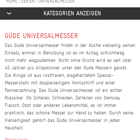
SERIEN
UNIVERSALMESSER
KATEGORIEN ANZEIGEN
GÜDE UNIVERSALMESSER
Das Güde Universalmesser findet in der Küche vielseitig seinen
Einsatz, einmal in Benutzung ist es im Alltag schlichtweg
nicht mehr wegzudenken. Nicht ohne Grund wird es seit über
40 Jahren als Alleskönner unter den Güde Messern gelobt.
Die Klinge ist aus rostfreiem, eisgehärtetem Spezial-
Messerstahl mit doppelseitigem Hohlschliff und einer
Feinverzahnung. Das Güde Universalmesser ist ein echter
Klassiker. Ob Schälen, Schneiden, Zerteilen von Gemüse,
Fleisch, Obst oder anderen Lebensmittel, es ist immer
praktisch, das schöne Messer zur Hand zu haben. Durch seine
Vielseitigkeit gehört das Güde Universalmesser in jeden
Haushalt.
Weiterlesen...