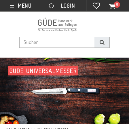
0
MENÜ
☰
GÜDE UNIVERSALMESSER