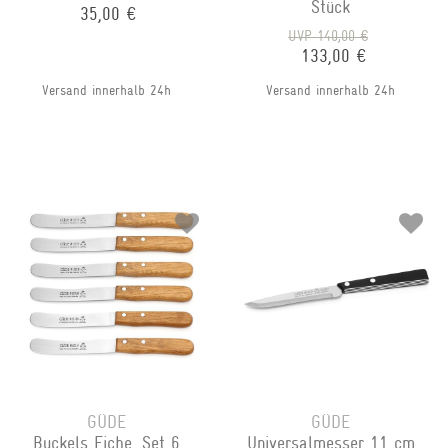
Stück
35,00 €
UVP 140,00 €
133,00 €
Versand innerhalb 24h
Versand innerhalb 24h
GÜDE
GÜDE
Buckels Eiche, Set 6
Universalmesser 11 cm