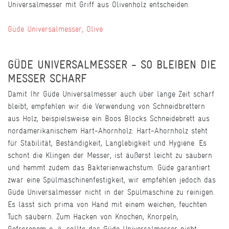
Universalmesser mit Griff aus Olivenholz entscheiden.
Güde Universalmesser, Olive
GÜDE UNIVERSALMESSER - SO BLEIBEN DIE
MESSER SCHARF
Damit Ihr Güde Universalmesser auch über lange Zeit scharf
bleibt, empfehlen wir die Verwendung von Schneidbrettern
aus Holz, beispielsweise ein Boos Blocks Schneidebrett aus
nordamerikanischem Hart-Ahornholz: Hart-Ahornholz steht
für Stabilität, Beständigkeit, Langlebigkeit und Hygiene. Es
schont die Klingen der Messer, ist äußerst leicht zu säubern
und hemmt zudem das Bakterienwachstum. Güde garantiert
zwar eine Spülmaschinenfestigkeit, wir empfehlen jedoch das
Güde Universalmesser nicht in der Spülmaschine zu reinigen.
Es lässt sich prima von Hand mit einem weichen, feuchten
Tuch säubern. Zum Hacken von Knochen, Knorpeln,
Gefrorenem o. ä. sollte das Güde Universalmesser nicht