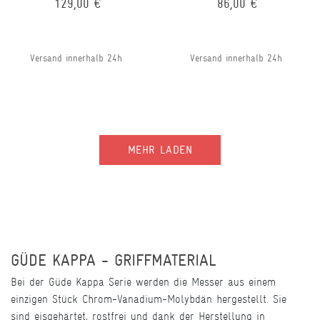
129,00 €
86,00 €
Versand innerhalb 24h
Versand innerhalb 24h
MEHR LADEN
GÜDE KAPPA - GRIFFMATERIAL
Bei der Güde Kappa Serie werden die Messer aus einem
einzigen Stück Chrom-Vanadium-Molybdän hergestellt. Sie
sind eisgehärtet, rostfrei und dank der Herstellung in