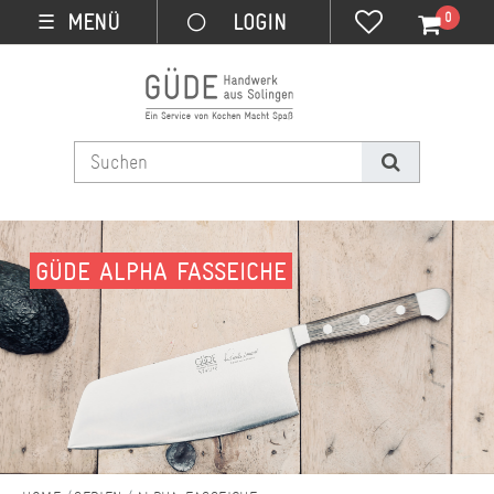
0
MENÜ
☰
GÜDE ALPHA FASSEICHE