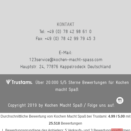
KONTAKT
Tel: +49 (0) 78 42 98 61 0
Fax: +49 (0) 78 42 99 79 45 3
E-Mail:
123service@kochen-macht-spass.com
Hauptstr. 24, 77876 Kappelrodeck Deutschland
Über 20.000 5/5 Sterne Bewertungen für Kochen
macht Spaß.
Copyright 2019 by Kochen Macht Spaß / Folge uns auf:
Durchschnittliche Bewertung von
Kochen Macht Spaß
bei Trustami:
4.99
/
5.00
mit
25.518
Bewertungen
|
Bewertungsgrundlage des Anbieters: 5 Verkaufs- und 3 Bewertungsplattformen