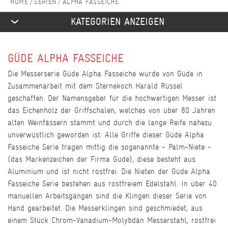
SERIEN
ALPHA FASSEICHE
KATEGORIEN ANZEIGEN
GÜDE ALPHA FASSEICHE
Die Messerserie Güde Alpha Fasseiche wurde von Güde in
Zusammenarbeit mit dem Sternekoch Harald Rüssel
geschaffen. Der Namensgeber für die hochwertigen Messer ist
das Eichenholz der Griffschalen, welches von über 80 Jahren
alten Weinfässern stammt und durch die lange Reife nahezu
unverwüstlich geworden ist. Alle Griffe dieser Güde Alpha
Fasseiche Serie tragen mittig die sogenannte - Palm-Niete -
(das Markenzeichen der Firma Güde), diese besteht aus
Aluminium und ist nicht rostfrei. Die Nieten der Güde Alpha
Fasseiche Serie bestehen aus rostfreiem Edelstahl. In über 40
manuellen Arbeitsgängen sind die Klingen dieser Serie von
Hand gearbeitet. Die Messerklingen sind geschmiedet, aus
einem Stück Chrom-Vanadium-Molybdän Messerstahl, rostfrei