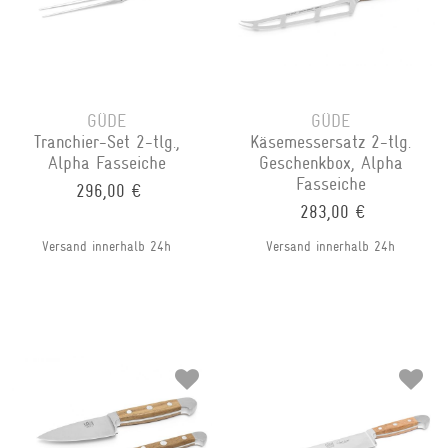
GÜDE
GÜDE
Tranchier-Set 2-tlg.,
Käsemessersatz 2-tlg.
Alpha Fasseiche
Geschenkbox, Alpha
Fasseiche
296,00 €
283,00 €
Versand innerhalb 24h
Versand innerhalb 24h