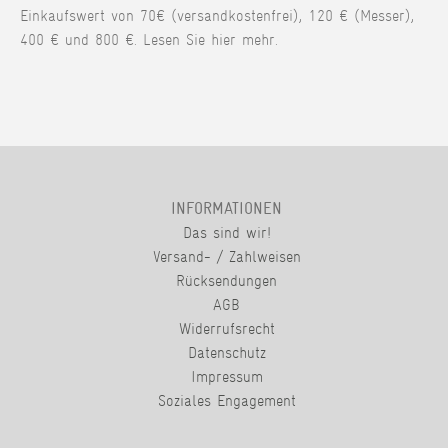
Einkaufswert von 70€ (versandkostenfrei), 120 € (Messer),
400 € und 800 €. Lesen Sie hier mehr.
INFORMATIONEN
Das sind wir!
Versand- / Zahlweisen
Rücksendungen
AGB
Widerrufsrecht
Datenschutz
Impressum
Soziales Engagement