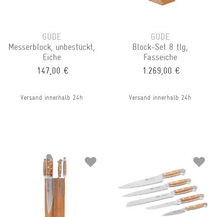
GÜDE
GÜDE
Messerblock, unbestückt,
Block-Set 8 tlg,
Eiche
Fasseiche
147,00 €
1.269,00 €
Versand innerhalb 24h
Versand innerhalb 24h