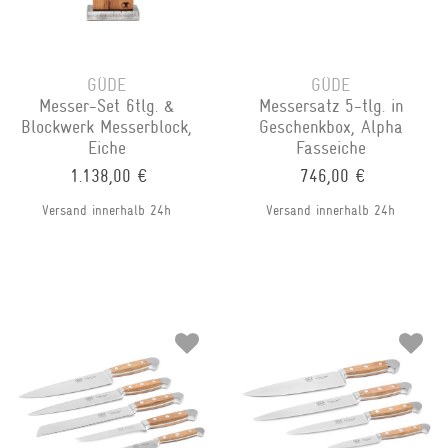
GÜDE
GÜDE
Messer-Set 6tlg. &
Messersatz 5-tlg. in
Blockwerk Messerblock,
Geschenkbox, Alpha
Eiche
Fasseiche
1.138,00 €
746,00 €
Versand innerhalb 24h
Versand innerhalb 24h