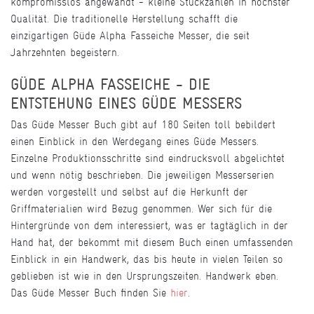
kompromisslos angewandt - kleine Stückzahlen in höchster
Qualität. Die traditionelle Herstellung schafft die
einzigartigen Güde Alpha Fasseiche Messer, die seit
Jahrzehnten begeistern.
GÜDE ALPHA FASSEICHE - DIE
ENTSTEHUNG EINES GÜDE MESSERS
Das Güde Messer Buch gibt auf 180 Seiten toll bebildert
einen Einblick in den Werdegang eines Güde Messers.
Einzelne Produktionsschritte sind eindrucksvoll abgelichtet
und wenn nötig beschrieben. Die jeweiligen Messerserien
werden vorgestellt und selbst auf die Herkunft der
Griffmaterialien wird Bezug genommen. Wer sich für die
Hintergründe von dem interessiert, was er tagtäglich in der
Hand hat, der bekommt mit diesem Buch einen umfassenden
Einblick in ein Handwerk, das bis heute in vielen Teilen so
geblieben ist wie in den Ursprungszeiten. Handwerk eben.
Das Güde Messer Buch finden Sie
hier
.