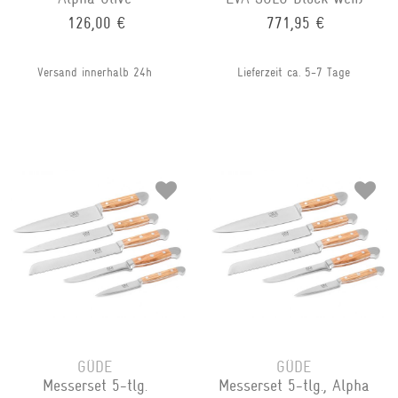
126,00 €
771,95 €
Versand innerhalb 24h
Lieferzeit ca. 5-7 Tage
GÜDE
GÜDE
Messerset 5-tlg.
Messerset 5-tlg., Alpha