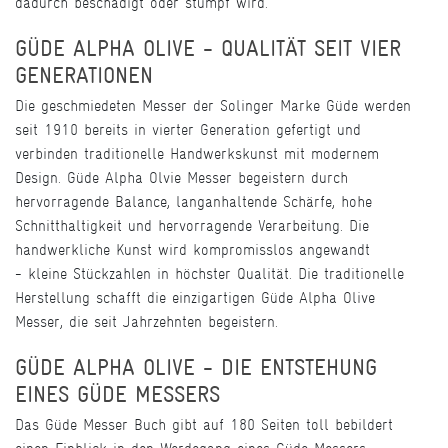
dadurch beschädigt oder stumpf wird.
GÜDE ALPHA OLIVE - QUALITÄT SEIT VIER
GENERATIONEN
Die geschmiedeten Messer der Solinger Marke Güde werden
seit 1910 bereits in vierter Generation gefertigt und
verbinden traditionelle Handwerkskunst mit modernem
Design. Güde Alpha Olvie Messer begeistern durch
hervorragende Balance, langanhaltende Schärfe, hohe
Schnitthaltigkeit und hervorragende Verarbeitung. Die
handwerkliche Kunst wird kompromisslos angewandt
- kleine Stückzahlen in höchster Qualität. Die traditionelle
Herstellung schafft die einzigartigen Güde Alpha Olive
Messer, die seit Jahrzehnten begeistern.
GÜDE ALPHA OLIVE - DIE ENTSTEHUNG
EINES GÜDE MESSERS
Das Güde Messer Buch gibt auf 180 Seiten toll bebildert