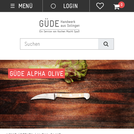
0
MENÜ
☰
GÜDE ALPHA OLIVE