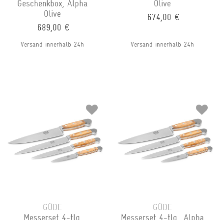
Geschenkbox, Alpha
Olive
Olive
674,00 €
689,00 €
Versand innerhalb 24h
Versand innerhalb 24h
GÜDE
GÜDE
Messerset 4-tlg.
Messerset 4-tlg., Alpha