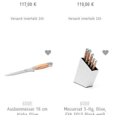
117,00 €
119,00 €
Versand innerhalb 24h
Versand innerhalb 24h
GÜDE
GÜDE
Ausbeinmesser 16 cm
Messerset 5-tlg, Olive,
Alpha Olive
EVA SOLO Block weiß