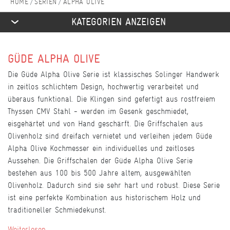
SERIEN
ALPHA OLIVE
KATEGORIEN ANZEIGEN
GÜDE ALPHA OLIVE
Die Güde Alpha Olive Serie ist klassisches Solinger Handwerk
in zeitlos schlichtem Design, hochwertig verarbeitet und
überaus funktional. Die Klingen sind gefertigt aus rostfreiem
Thyssen CMV Stahl - werden im Gesenk geschmiedet,
eisgehärtet und von Hand geschärft. Die Griffschalen aus
Olivenholz sind dreifach vernietet und verleihen jedem Güde
Alpha Olive Kochmesser ein individuelles und zeitloses
Aussehen. Die Griffschalen der Güde Alpha Olive Serie
bestehen aus 100 bis 500 Jahre altem, ausgewählten
Olivenholz. Dadurch sind sie sehr hart und robust. Diese Serie
ist eine perfekte Kombination aus historischem Holz und
traditioneller Schmiedekunst.
Weiterlesen...