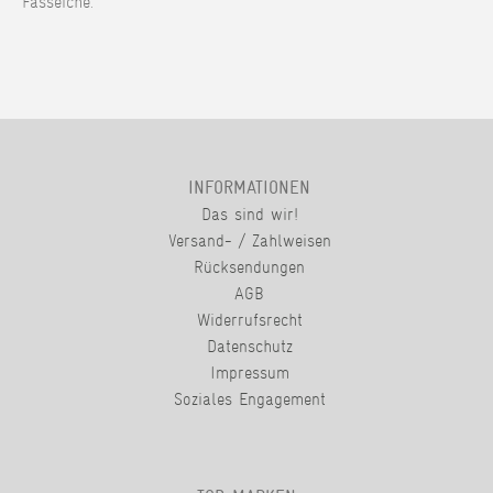
Fasseiche.
INFORMATIONEN
Das sind wir!
Versand- / Zahlweisen
Rücksendungen
AGB
Widerrufsrecht
Datenschutz
Impressum
Soziales Engagement