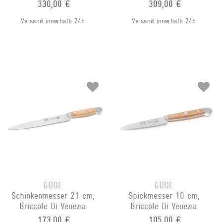
330,00 €
309,00 €
Versand innerhalb 24h
Versand innerhalb 24h
GÜDE
GÜDE
Schinkenmesser 21 cm,
Spickmesser 10 cm,
Briccole Di Venezia
Briccole Di Venezia
173,00 €
105,00 €