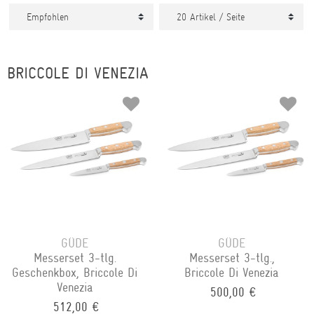
BRICCOLE DI VENEZIA
GÜDE
GÜDE
Messerset 3-tlg.
Messerset 3-tlg.,
Geschenkbox, Briccole Di
Briccole Di Venezia
Venezia
500,00 €
512,00 €