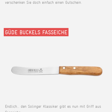
verschenken Sie doch einfach einen Gutschein.
GÜDE BUCKELS FASSEICHE
Endlich... den Solinger Klassiker gibt es nun mit Griff aus