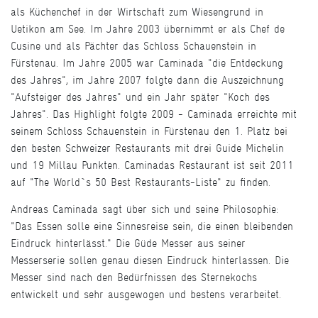
als Küchenchef in der Wirtschaft zum Wiesengrund in
Uetikon am See. Im Jahre 2003 übernimmt er als Chef de
Cusine und als Pächter das Schloss Schauenstein in
Fürstenau. Im Jahre 2005 war Caminada "die Entdeckung
des Jahres", im Jahre 2007 folgte dann die Auszeichnung
"Aufsteiger des Jahres" und ein Jahr später "Koch des
Jahres". Das Highlight folgte 2009 - Caminada erreichte mit
seinem Schloss Schauenstein in Fürstenau den 1. Platz bei
den besten Schweizer Restaurants mit drei Guide Michelin
und 19 Millau Punkten. Caminadas Restaurant ist seit 2011
auf "The World`s 50 Best Restaurants-Liste" zu finden.
Andreas Caminada sagt über sich und seine Philosophie:
"Das Essen solle eine Sinnesreise sein, die einen bleibenden
Eindruck hinterlässt." Die Güde Messer aus seiner
Messerserie sollen genau diesen Eindruck hinterlassen. Die
Messer sind nach den Bedürfnissen des Sternekochs
entwickelt und sehr ausgewogen und bestens verarbeitet.