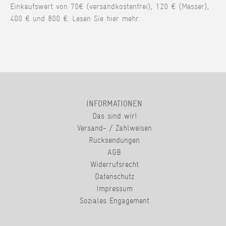
Einkaufswert von 70€ (versandkostenfrei), 120 € (Messer),
400 € und 800 €. Lesen Sie hier mehr.
INFORMATIONEN
Das sind wir!
Versand- / Zahlweisen
Rücksendungen
AGB
Widerrufsrecht
Datenschutz
Impressum
Soziales Engagement