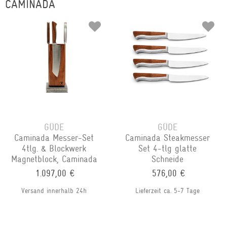
CAMINADA
GÜDE
GÜDE
Caminada Messer-Set
Caminada Steakmesser
4tlg. & Blockwerk
Set 4-tlg glatte
Magnetblock, Caminada
Schneide
1.097,00 €
576,00 €
Versand innerhalb 24h
Lieferzeit ca. 5-7 Tage