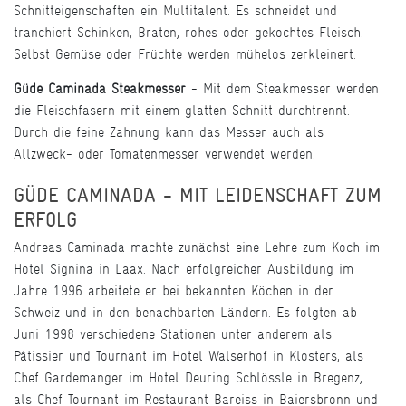
Schnitteigenschaften ein Multitalent. Es schneidet und
tranchiert Schinken, Braten, rohes oder gekochtes Fleisch.
Selbst Gemüse oder Früchte werden mühelos zerkleinert.
Güde Caminada Steakmesser
- Mit dem Steakmesser werden
die Fleischfasern mit einem glatten Schnitt durchtrennt.
Durch die feine Zahnung kann das Messer auch als
Allzweck- oder Tomatenmesser verwendet werden.
GÜDE CAMINADA - MIT LEIDENSCHAFT ZUM
ERFOLG
Andreas Caminada machte zunächst eine Lehre zum Koch im
Hotel Signina in Laax. Nach erfolgreicher Ausbildung im
Jahre 1996 arbeitete er bei bekannten Köchen in der
Schweiz und in den benachbarten Ländern. Es folgten ab
Juni 1998 verschiedene Stationen unter anderem als
Pâtissier und Tournant im Hotel Walserhof in Klosters, als
Chef Gardemanger im Hotel Deuring Schlössle in Bregenz,
als Chef Tournant im Restaurant Bareiss in Baiersbronn und