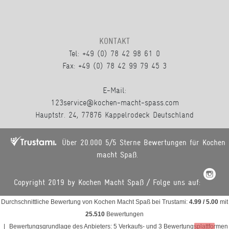
KONTAKT
Tel: +49 (0) 78 42 98 61 0
Fax: +49 (0) 78 42 99 79 45 3
E-Mail:
123service@kochen-macht-spass.com
Hauptstr. 24, 77876 Kappelrodeck Deutschland
Über 20.000 5/5 Sterne Bewertungen für Kochen
macht Spaß.
Copyright 2019 by Kochen Macht Spaß / Folge uns auf:
Durchschnittliche Bewertung von
Kochen Macht Spaß
bei Trustami:
4.99
/
5.00
mit
25.510
Bewertungen
|
Bewertungsgrundlage des Anbieters: 5 Verkaufs- und 3 Bewertungsplattformen