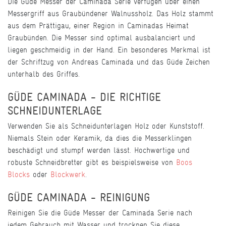
Die Güde Messer der Caminada Serie verfügen über einen
Messergriff aus Graubündener Walnussholz. Das Holz stammt
aus dem Prättigau, einer Region in Caminadas Heimat
Graubünden. Die Messer sind optimal ausbalanciert und
liegen geschmeidig in der Hand. Ein besonderes Merkmal ist
der Schriftzug von Andreas Caminada und das Güde Zeichen
unterhalb des Griffes.
GÜDE CAMINADA - DIE RICHTIGE
SCHNEIDUNTERLAGE
Verwenden Sie als Schneidunterlagen Holz oder Kunststoff.
Niemals Stein oder Keramik, da dies die Messerklingen
beschädigt und stumpf werden lässt. Hochwertige und
robuste Schneidbretter gibt es beispielsweise von
Boos
Blocks
oder
Blockwerk
.
GÜDE CAMINADA - REINIGUNG
Reinigen Sie die Güde Messer der Caminada Serie nach
jedem Gebrauch mit Wasser und trocknen Sie diese