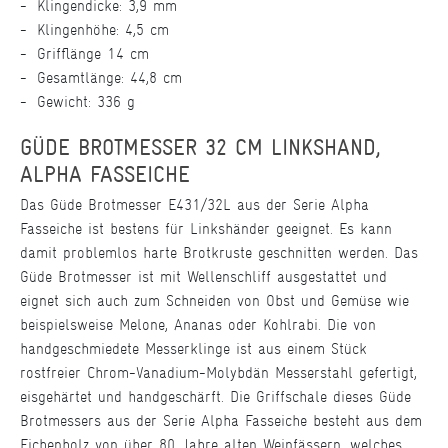
Klingendicke: 3,9 mm
Klingenhöhe: 4,5 cm
Grifflänge 14 cm
Gesamtlänge: 44,8 cm
Gewicht: 336 g
GÜDE BROTMESSER 32 CM LINKSHAND,
ALPHA FASSEICHE
Das Güde Brotmesser E431/32L aus der Serie Alpha
Fasseiche ist bestens für Linkshänder geeignet. Es kann
damit problemlos harte Brotkruste geschnitten werden. Das
Güde Brotmesser ist mit Wellenschliff ausgestattet und
eignet sich auch zum Schneiden von Obst und Gemüse wie
beispielsweise Melone, Ananas oder Kohlrabi. Die von
handgeschmiedete Messerklinge ist aus einem Stück
rostfreier Chrom-Vanadium-Molybdän Messerstahl gefertigt,
eisgehärtet und handgeschärft. Die Griffschale dieses Güde
Brotmessers aus der Serie Alpha Fasseiche besteht aus dem
Eichenholz von über 80 Jahre alten Weinfässern, welches