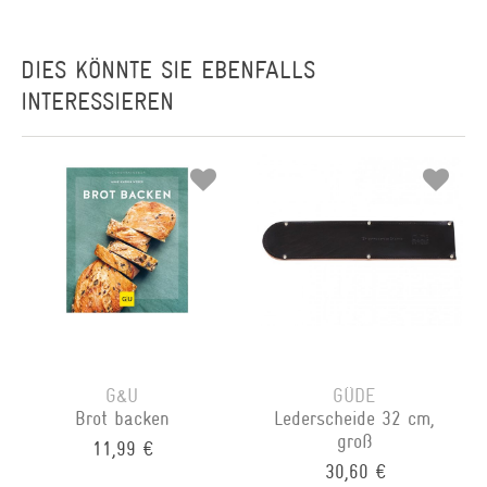
DIES KÖNNTE SIE EBENFALLS
INTERESSIEREN
G&U
GÜDE
Brot backen
Lederscheide 32 cm,
groß
11,99 €
30,60 €