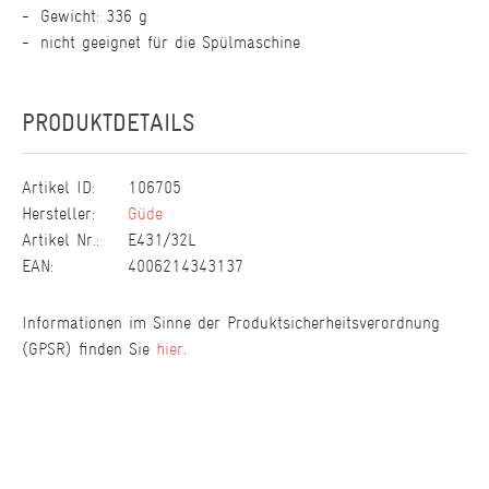
Gewicht: 336 g
nicht geeignet für die Spülmaschine
PRODUKTDETAILS
Artikel ID:
106705
Hersteller:
Güde
Artikel Nr.:
E431/32L
EAN:
4006214343137
Informationen im Sinne der Produktsicherheitsverordnung
(GPSR) finden Sie
hier
.