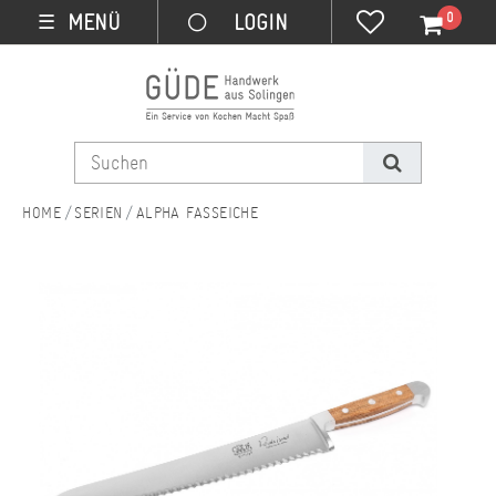
0
MENÜ
☰
SERIEN
ALPHA FASSEICHE