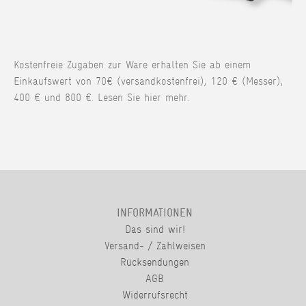
Kostenfreie Zugaben zur Ware erhalten Sie ab einem
Einkaufswert von 70€ (versandkostenfrei), 120 € (Messer),
400 € und 800 €. Lesen Sie hier mehr.
INFORMATIONEN
Das sind wir!
Versand- / Zahlweisen
Rücksendungen
AGB
Widerrufsrecht