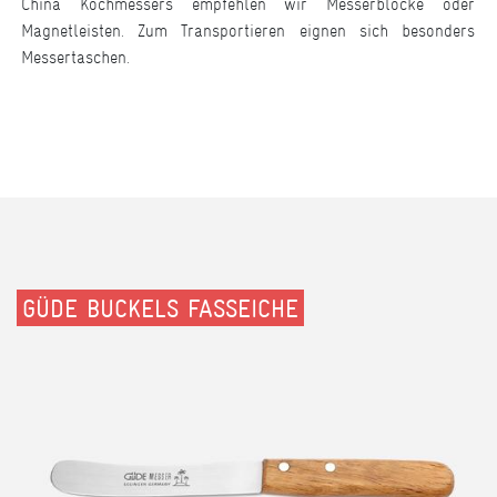
China Kochmessers empfehlen wir Messerblöcke oder
Magnetleisten. Zum Transportieren eignen sich besonders
Messertaschen.
GÜDE BUCKELS FASSEICHE