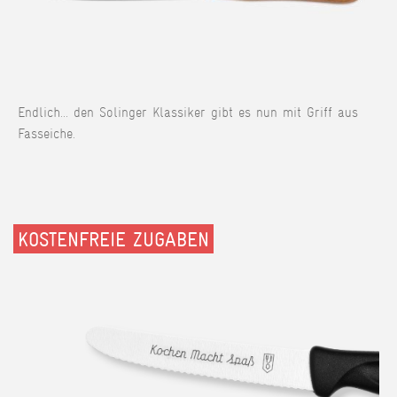
Endlich... den Solinger Klassiker gibt es nun mit Griff aus
Fasseiche.
KOSTENFREIE ZUGABEN