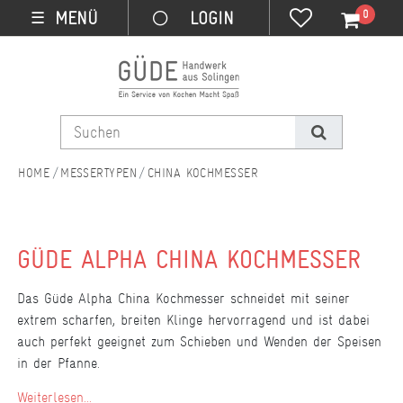
0
MENÜ
☰
MESSERTYPEN
CHINA KOCHMESSER
GÜDE ALPHA CHINA KOCHMESSER
Das Güde Alpha China Kochmesser schneidet mit seiner
extrem scharfen, breiten Klinge hervorragend und ist dabei
auch perfekt geeignet zum Schieben und Wenden der Speisen
in der Pfanne.
Weiterlesen...