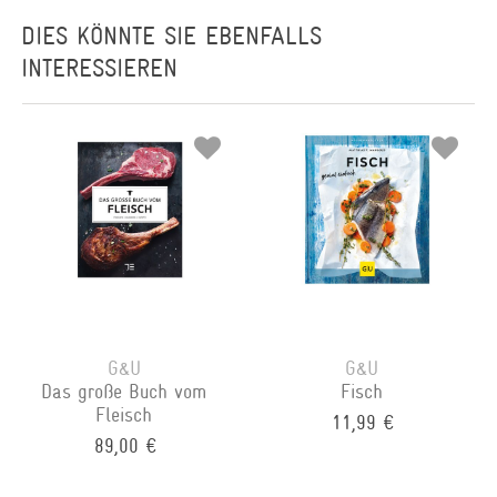
DIES KÖNNTE SIE EBENFALLS
INTERESSIEREN
G&U
G&U
Das große Buch vom
Fisch
Fleisch
11,99 €
89,00 €