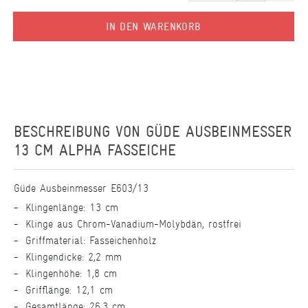
IN DEN WARENKORB
BESCHREIBUNG VON
GÜDE AUSBEINMESSER
13 CM ALPHA FASSEICHE
Güde Ausbeinmesser E603/13
Klingenlänge: 13 cm
Klinge aus Chrom-Vanadium-Molybdän, rostfrei
Griffmaterial: Fasseichenholz
Klingendicke: 2,2 mm
Klingenhöhe: 1,8 cm
Grifflänge: 12,1 cm
Gesamtlänge: 26,3 cm