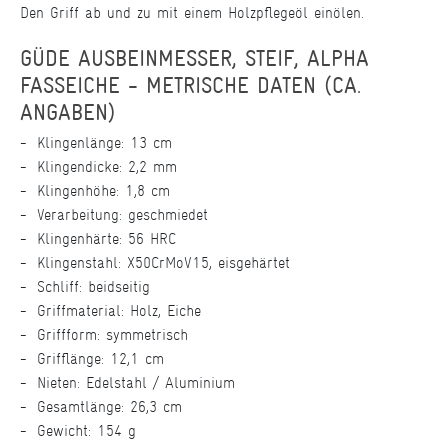
Den Griff ab und zu mit einem Holzpflegeöl einölen.
GÜDE AUSBEINMESSER, STEIF, ALPHA
FASSEICHE - METRISCHE DATEN (CA.
ANGABEN)
Klingenlänge: 13 cm
Klingendicke: 2,2 mm
Klingenhöhe: 1,8 cm
Verarbeitung: geschmiedet
Klingenhärte: 56 HRC
Klingenstahl: X50CrMoV15, eisgehärtet
Schliff: beidseitig
Griffmaterial: Holz, Eiche
Griffform: symmetrisch
Grifflänge: 12,1 cm
Nieten: Edelstahl / Aluminium
Gesamtlänge: 26,3 cm
Gewicht: 154 g