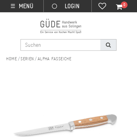
0
MENÜ
☰
SERIEN
ALPHA FASSEICHE