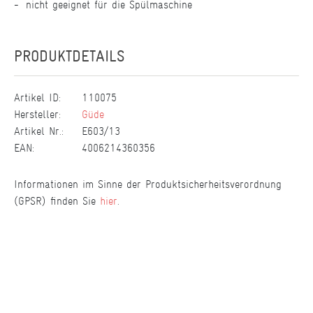
nicht geeignet für die Spülmaschine
PRODUKTDETAILS
Artikel ID:
110075
Hersteller:
Güde
Artikel Nr.:
E603/13
EAN:
4006214360356
Informationen im Sinne der Produktsicherheitsverordnung
(GPSR) finden Sie
hier
.