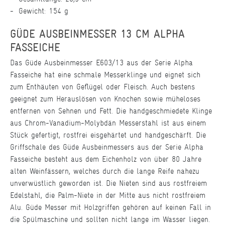
Gewicht: 154 g
GÜDE AUSBEINMESSER 13 CM ALPHA
FASSEICHE
Das Güde Ausbeinmesser E603/13 aus der Serie Alpha
Fasseiche hat eine schmale Messerklinge und eignet sich
zum Enthäuten von Geflügel oder Fleisch. Auch bestens
geeignet zum Herauslösen von Knochen sowie müheloses
entfernen von Sehnen und Fett. Die handgeschmiedete Klinge
aus Chrom-Vanadium-Molybdän Messerstahl ist aus einem
Stück gefertigt, rostfrei eisgehärtet und handgeschärft. Die
Griffschale des Güde Ausbeinmessers aus der Serie Alpha
Fasseiche besteht aus dem Eichenholz von über 80 Jahre
alten Weinfässern, welches durch die lange Reife nahezu
unverwüstlich geworden ist. Die Nieten sind aus rostfreiem
Edelstahl, die Palm-Niete in der Mitte aus nicht rostfreiem
Alu. Güde Messer mit Holzgriffen gehören auf keinen Fall in
die Spülmaschine und sollten nicht lange im Wasser liegen.