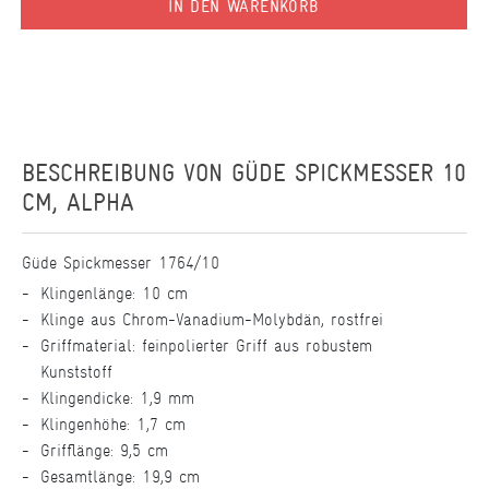
IN DEN WARENKORB
BESCHREIBUNG VON
GÜDE SPICKMESSER 10
CM, ALPHA
Güde Spickmesser 1764/10
Klingenlänge: 10 cm
Klinge aus Chrom-Vanadium-Molybdän, rostfrei
Griffmaterial: feinpolierter Griff aus robustem
Kunststoff
Klingendicke: 1,9 mm
Klingenhöhe: 1,7 cm
Grifflänge: 9,5 cm
Gesamtlänge: 19,9 cm