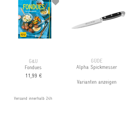
GÜDE
G&U
Alpha Spickmesser
Fondues
11,99 €
Varianten anzeigen
Versand innerhalb 24h