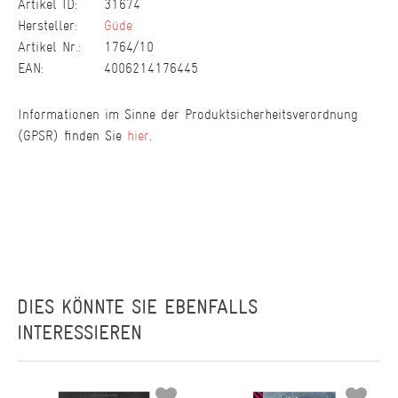
Artikel ID:
31674
Hersteller:
Güde
Artikel Nr.:
1764/10
EAN:
4006214176445
Informationen im Sinne der Produktsicherheitsverordnung
(GPSR) finden Sie
hier
.
DIES KÖNNTE SIE EBENFALLS
INTERESSIEREN