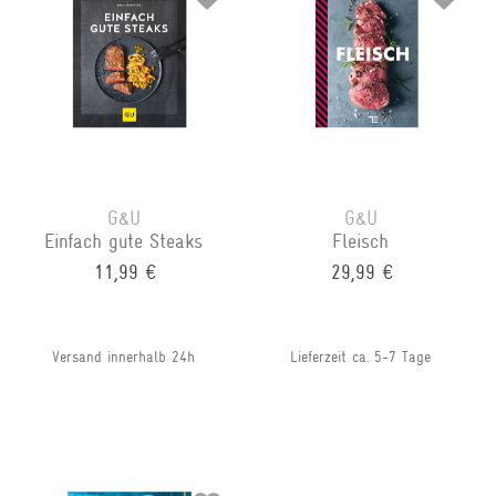
G&U
G&U
Einfach gute Steaks
Fleisch
11,99 €
29,99 €
Versand innerhalb 24h
Lieferzeit ca. 5-7 Tage