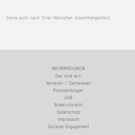
Gerne auch nach Ihren Wünschen zusammengestellt.
INFORMATIONEN
Das sind wir!
Versand- / Zahlweisen
Rücksendungen
AGB
Widerrufsrecht
Datenschutz
Impressum
Soziales Engagement