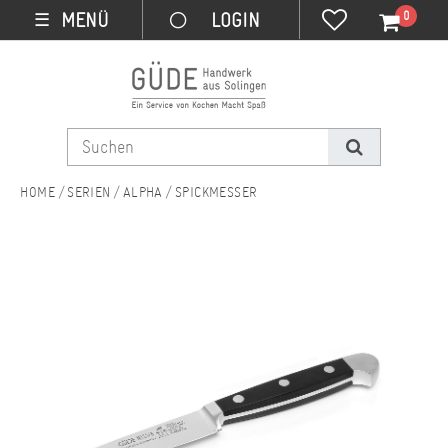
0
MENÜ
☰
SERIEN
ALPHA
SPICKMESSER