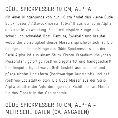
GÜDE SPICKMESSER 10 CM, ALPHA
Mit einer Klingenlänge von nur 10 cm findet das kleine Güde
Spickmesser / Allzweckmesser 1764/10 aus der Serie Alpha
universelle Verwendung. Seine mittelspitze Klinge putzt,
schält und schneidet Obst, Gemüse, Zwiebeln und Kräuter,
wobei die Vielseitigkeit dieses Messers sprichwörtlich ist. Die
handgeschmiedete Klinge des Güde Spickmessers aus der
Serie Alpha ist aus einem Stück Chrom-Vanadium-Molybdän
Messerstahl gefertigt, rostfrei eisgehärtet und handgeschärft.
Der feinpolierte, schwarze Griff besteht aus robuster und
pflegeleichter Hostaform (hochwertiger Kunststoff) und hat
rostfreie Edelstahl-Nieten. Die Güde Messer aus der Serie
Alpha erfüllen die Anforderungen der Richtlinien an Messer
für den Einsatz in der Gastronomie.
GÜDE SPICKMESSER 10 CM, ALPHA -
METRISCHE DATEN (CA. ANGABEN)