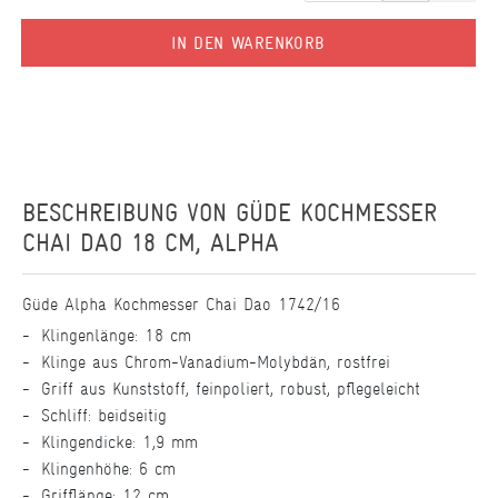
IN DEN WARENKORB
BESCHREIBUNG VON
GÜDE KOCHMESSER
CHAI DAO 18 CM, ALPHA
Güde Alpha Kochmesser Chai Dao 1742/16
Klingenlänge: 18 cm
Klinge aus Chrom-Vanadium-Molybdän, rostfrei
Griff aus Kunststoff, feinpoliert, robust, pflegeleicht
Schliff: beidseitig
Klingendicke: 1,9 mm
Klingenhöhe: 6 cm
Grifflänge: 12 cm