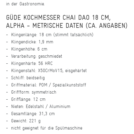
in der Gastronomie.
GÜDE KOCHMESSER CHAI DAO 18 CM,
ALPHA - METRISCHE DATEN (CA. ANGABEN)
Klingenlänge: 18 cm (stimmt tatsächlich)
Klingendicke: 1,9 mm
Klingenhöhe: 6 cm
Verarbeitung: geschmiedet
Klingenhärte: 56 HRC
Klingenstahl: X50CrMoV15, eisgehärtet
Schliff: beidseitig
Griffmaterial: POM / Spezialkunststoff
Griffform: symmetrisch
Grifflänge: 12 cm
Nieten: Edelstahl / Aluminium
Gesamtlänge: 31,3 cm
Gewicht: 221 g
nicht geeignet für die Spülmaschine