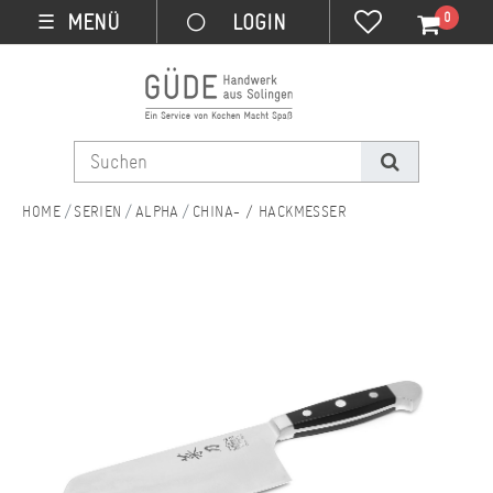
0
MENÜ
☰
SERIEN
ALPHA
CHINA- / HACKMESSER