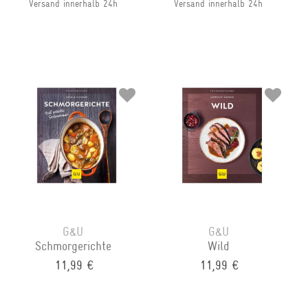
Versand innerhalb 24h
Versand innerhalb 24h
G&U
G&U
Schmorgerichte
Wild
11,99 €
11,99 €