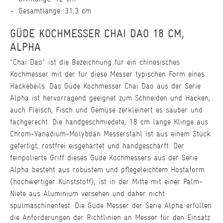
Gesamtlänge: 31,3 cm
GÜDE KOCHMESSER CHAI DAO 18 CM,
ALPHA
"Chai Dao" ist die Bezeichnung für ein chinesisches
Kochmesser mit der für diese Messer typischen Form eines
Hackebeils. Das Güde Kochmesser Chai Dao aus der Serie
Alpha ist hervorragend geeignet zum Schneiden und Hacken,
auch Fleisch, Fisch und Gemüse zerkleinert es sauber und
fachgerecht. Die handgeschmiedete, 18 cm lange Klinge aus
Chrom-Vanadium-Molybdän Messerstahl ist aus einem Stück
gefertigt, rostfrei eisgehärtet und handgeschärft. Der
feinpolierte Griff dieses Güde Kochmessers aus der Serie
Alpha besteht aus robustem und pflegeleichtem Hostaform
(hochwertiger Kunststoff), ist in der Mitte mit einer Palm-
Niete aus Aluminium versehen und daher nicht
spülmaschinenfest. Die Güde Messer der Serie Alpha erfüllen
die Anforderungen der Richtlinien an Messer für den Einsatz