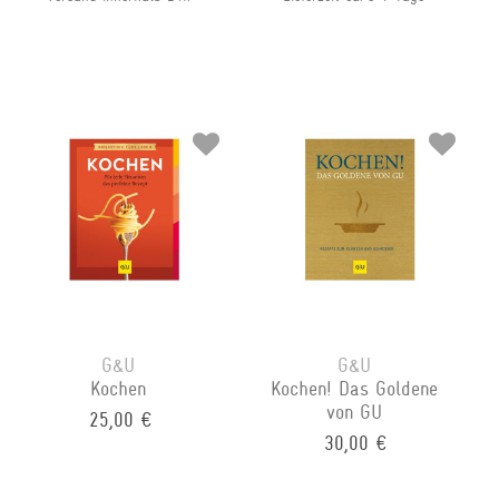
G&U
G&U
Kochen
Kochen! Das Goldene
von GU
25,00 €
30,00 €