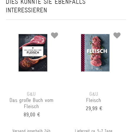
DIES KÖNNTE SIE EBENFALLS
INTERESSIEREN
G&U
G&U
Das große Buch vom
Fleisch
Fleisch
29,99 €
89,00 €
Versand innerhalb 24h
Lieferzeit ca. 5-7 Tage