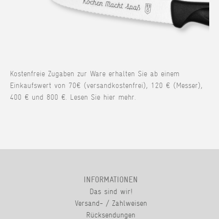
Kostenfreie Zugaben zur Ware erhalten Sie ab einem
Einkaufswert von 70€ (versandkostenfrei), 120 € (Messer),
400 € und 800 €. Lesen Sie hier mehr.
INFORMATIONEN
Das sind wir!
Versand- / Zahlweisen
Rücksendungen