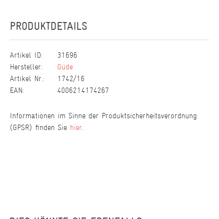
PRODUKTDETAILS
Artikel ID:
31696
Hersteller:
Güde
Artikel Nr.:
1742/16
EAN:
4006214174267
Informationen im Sinne der Produktsicherheitsverordnung
(GPSR) finden Sie
hier
.