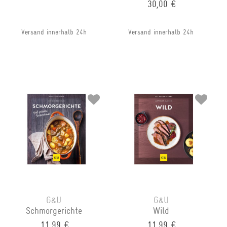
30,00 €
Versand innerhalb 24h
Versand innerhalb 24h
G&U
G&U
Schmorgerichte
Wild
11,99 €
11,99 €