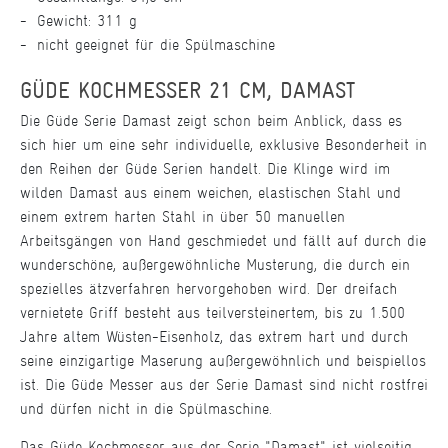
Gewicht: 311 g
nicht geeignet für die Spülmaschine
GÜDE KOCHMESSER 21 CM, DAMAST
Die Güde Serie Damast zeigt schon beim Anblick, dass es
sich hier um eine sehr individuelle, exklusive Besonderheit in
den Reihen der Güde Serien handelt. Die Klinge wird im
wilden Damast aus einem weichen, elastischen Stahl und
einem extrem harten Stahl in über 50 manuellen
Arbeitsgängen von Hand geschmiedet und fällt auf durch die
wunderschöne, außergewöhnliche Musterung, die durch ein
spezielles ätzverfahren hervorgehoben wird. Der dreifach
vernietete Griff besteht aus teilversteinertem, bis zu 1.500
Jahre altem Wüsten-Eisenholz, das extrem hart und durch
seine einzigartige Maserung außergewöhnlich und beispiellos
ist. Die Güde Messer aus der Serie Damast sind nicht rostfrei
und dürfen nicht in die Spülmaschine.
Das Güde Kochmesser aus der Serie "Damast" ist vielseitig