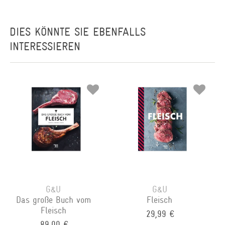
DIES KÖNNTE SIE EBENFALLS
INTERESSIEREN
G&U
G&U
Das große Buch vom
Fleisch
Fleisch
29,99 €
89,00 €