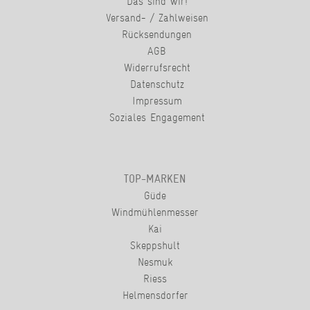
Das sind wir!
Versand- / Zahlweisen
Rücksendungen
AGB
Widerrufsrecht
Datenschutz
Impressum
Soziales Engagement
TOP-MARKEN
Güde
Windmühlenmesser
Kai
Skeppshult
Nesmuk
Riess
Helmensdorfer