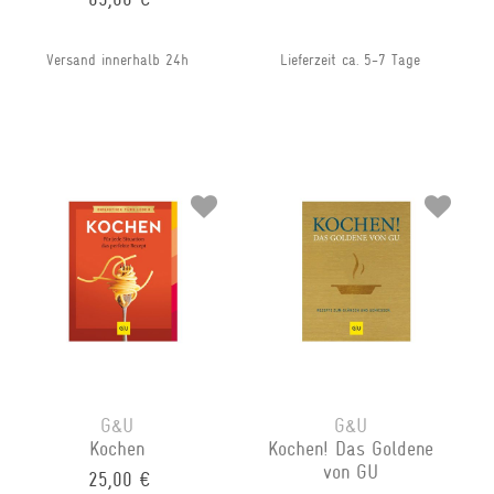
Versand innerhalb 24h
Lieferzeit ca. 5-7 Tage
G&U
G&U
Kochen
Kochen! Das Goldene
von GU
25,00 €