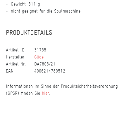
Gewicht: 311 g
nicht geeignet für die Spülmaschine
PRODUKTDETAILS
Artikel ID:
31755
Hersteller:
Güde
Artikel Nr.:
DA7805/21
EAN:
4006214780512
Informationen im Sinne der Produktsicherheitsverordnung
(GPSR) finden Sie
hier
.