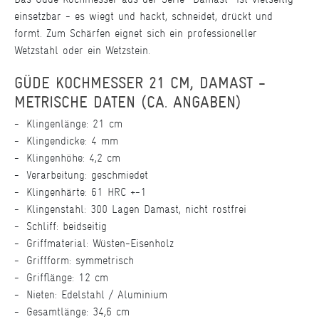
einsetzbar - es wiegt und hackt, schneidet, drückt und
formt. Zum Schärfen eignet sich ein professioneller
Wetzstahl oder ein Wetzstein.
GÜDE KOCHMESSER 21 CM, DAMAST -
METRISCHE DATEN (CA. ANGABEN)
Klingenlänge: 21 cm
Klingendicke: 4 mm
Klingenhöhe: 4,2 cm
Verarbeitung: geschmiedet
Klingenhärte: 61 HRC +-1
Klingenstahl: 300 Lagen Damast, nicht rostfrei
Schliff: beidseitig
Griffmaterial: Wüsten-Eisenholz
Griffform: symmetrisch
Grifflänge: 12 cm
Nieten: Edelstahl / Aluminium
Gesamtlänge: 34,6 cm