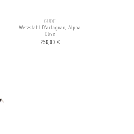
GÜDE
Wetzstahl D'artagnan, Alpha
Olive
256,00 €