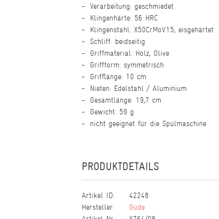
Verarbeitung: geschmiedet
Klingenhärte: 56 HRC
Klingenstahl: X50CrMoV15, eisgehärtet
Schliff: beidseitig
Griffmaterial: Holz, Olive
Griffform: symmetrisch
Grifflänge: 10 cm
Nieten: Edelstahl / Aluminium
Gesamtlänge: 19,7 cm
Gewicht: 59 g
nicht geeignet für die Spülmaschine
PRODUKTDETAILS
Artikel ID:
42248
Hersteller:
Güde
Artikel Nr.:
X764/08