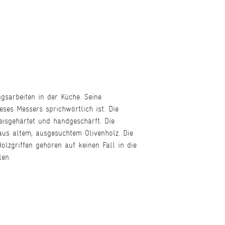
gsarbeiten in der Küche. Seine
eses Messers sprichwörtlich ist. Die
isgehärtet und handgeschärft. Die
 aus altem, ausgesuchtem Olivenholz. Die
olzgriffen gehören auf keinen Fall in die
len.