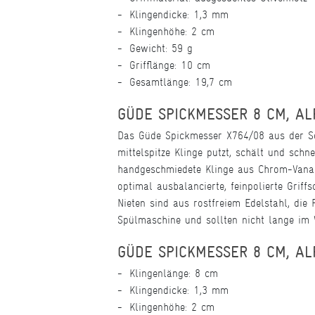
Klingendicke: 1,3 mm
Klingenhöhe: 2 cm
Gewicht: 59 g
Grifflänge: 10 cm
Gesamtlänge: 19,7 cm
GÜDE SPICKMESSER 8 CM, AL
Das Güde Spickmesser X764/08 aus der Seri
mittelspitze Klinge putzt, schält und schn
handgeschmiedete Klinge aus Chrom-Vanadi
optimal ausbalancierte, feinpolierte Grif
Nieten sind aus rostfreiem Edelstahl, die 
Spülmaschine und sollten nicht lange im W
GÜDE SPICKMESSER 8 CM, AL
Klingenlänge: 8 cm
Klingendicke: 1,3 mm
Klingenhöhe: 2 cm