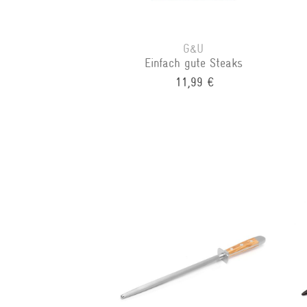
G&U
Einfach gute Steaks
11,99 €