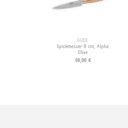
GÜDE
Spickmesser 8 cm, Alpha
Olive
90,00 €