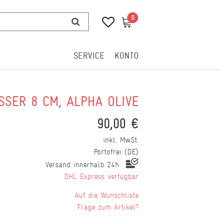
0
0
SERVICE
KONTO
SSER 8 CM, ALPHA OLIVE
90,00 €
inkl. MwSt.
Portofrei (DE)
Versand innerhalb 24h
DHL Express verfügbar
Wunschliste
Frage zum Artikel?