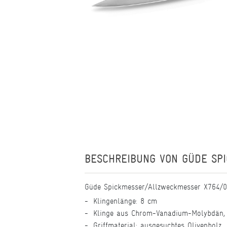
BESCHREIBUNG VON
GÜDE SPI
Güde Spickmesser/Allzweckmesser X764/
Klingenlänge: 8 cm
Klinge aus Chrom-Vanadium-Molybdän, 
Griffmaterial: ausgesuchtes Olivenholz