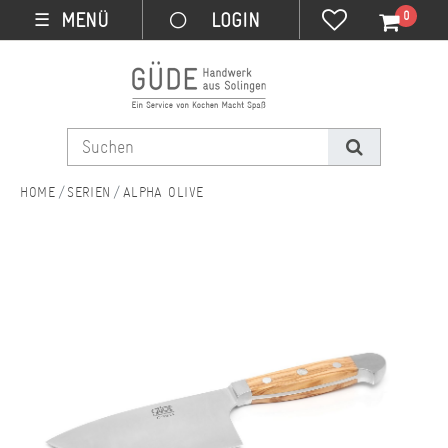
0
MENÜ
☰
SERIEN
ALPHA OLIVE