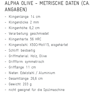
ALPHA OLIVE - METRISCHE DATEN (CA.
ANGABEN)
Klingenlänge: 14 cm
Klingendicke: 2 mm
Klingenhöhe: 6,2 cm
Verarbeitung: geschmiedet
Klingenhärte: 56 HRC
Klingenstahl: X50CrMoV15, eisgehärtet
Schliff: beidseitig
Griffmaterial: Holz, Olive
Griffform: symmetrisch
Grifflänge: 11 cm
Nieten: Edelstahl / Aluminium
Gesamtlänge: 26,6 cm
Gewicht: 203 g
nicht geeignet für die Spülmaschine