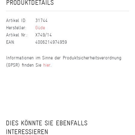
PRODUKTDETAILS
Artikel ID:
31744
Hersteller:
Güde
Artikel Nr.:
X749/14
EAN:
4006214974959
Informationen im Sinne der Produktsicherheitsverordnung
(GPSR) finden Sie
hier
.
DIES KÖNNTE SIE EBENFALLS
INTERESSIEREN