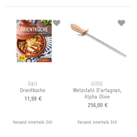
G&U
GÜDE
Orientküche
Wetzstahl D'artagnan,
Alpha Olive
11,99 €
256,00 €
Versand innerhalb 24h
Versand innerhalb 24h