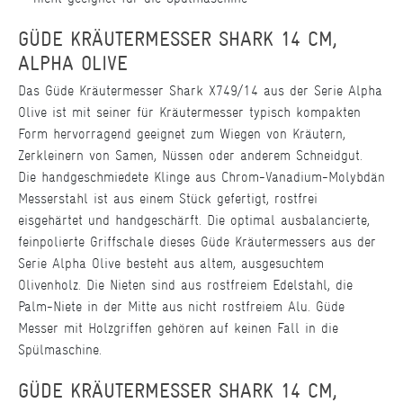
GÜDE KRÄUTERMESSER SHARK 14 CM,
ALPHA OLIVE
Das Güde Kräutermesser Shark X749/14 aus der Serie Alpha
Olive ist mit seiner für Kräutermesser typisch kompakten
Form hervorragend geeignet zum Wiegen von Kräutern,
Zerkleinern von Samen, Nüssen oder anderem Schneidgut.
Die handgeschmiedete Klinge aus Chrom-Vanadium-Molybdän
Messerstahl ist aus einem Stück gefertigt, rostfrei
eisgehärtet und handgeschärft. Die optimal ausbalancierte,
feinpolierte Griffschale dieses Güde Kräutermessers aus der
Serie Alpha Olive besteht aus altem, ausgesuchtem
Olivenholz. Die Nieten sind aus rostfreiem Edelstahl, die
Palm-Niete in der Mitte aus nicht rostfreiem Alu. Güde
Messer mit Holzgriffen gehören auf keinen Fall in die
Spülmaschine.
GÜDE KRÄUTERMESSER SHARK 14 CM,