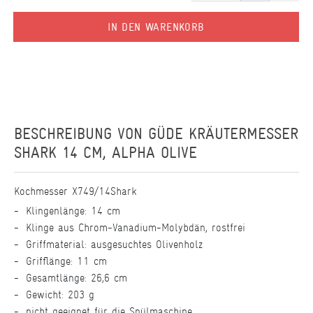
IN DEN WARENKORB
BESCHREIBUNG VON
GÜDE KRÄUTERMESSER
SHARK 14 CM, ALPHA OLIVE
Kochmesser X749/14Shark
Klingenlänge: 14 cm
Klinge aus Chrom-Vanadium-Molybdän, rostfrei
Griffmaterial: ausgesuchtes Olivenholz
Grifflänge: 11 cm
Gesamtlänge: 26,6 cm
Gewicht: 203 g
nicht geeignet für die Spülmaschine