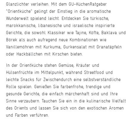
Glanzlichter verleihen. Mit dem GU-KüchenRatgeber
"Orientküche" gelingt der Einstieg in die aromatische
Wunderwelt spielend leicht. Entdecken Sie türkische,
marokkanische, libanesische und israelische inspirierte
Gerichte, die sowohl Klassiker wie Tajine, Köfte, Baklava und
Börek als auch aufregend neue Kombinationen wie
Vanillemöhren mit Kurkuma, Gurkensalat mit Granatäpfeln
oder Hackbällchen mit Kirschen bieten.
In der Orientküche stehen Gemüse, Kräuter und
Hülsenfrüchte im Mittelpunkt, während Streetfood und
leichte Snacks für Zwischendurch eine selbstverständliche
Rolle spielen. Genießen Sie farbenfrohe, trendige und
gesunde Gerichte, die einfach märchenhaft sind und Ihre
Sinne verzaubern. Tauchen Sie ein in die kulinarische Vielfalt
des Orients und lassen Sie sich von den exotischen Aromen
und Farben verführen.