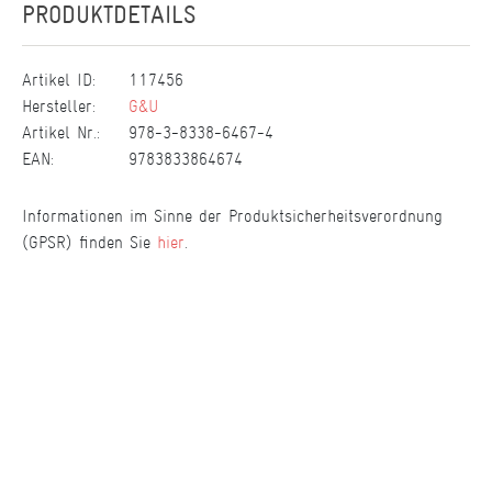
PRODUKTDETAILS
Artikel ID:
117456
Hersteller:
G&U
Artikel Nr.:
978-3-8338-6467-4
EAN:
9783833864674
Informationen im Sinne der Produktsicherheitsverordnung
(GPSR) finden Sie
hier
.