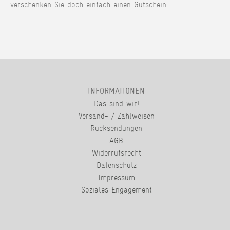
verschenken Sie doch einfach einen Gutschein.
INFORMATIONEN
Das sind wir!
Versand- / Zahlweisen
Rücksendungen
AGB
Widerrufsrecht
Datenschutz
Impressum
Soziales Engagement