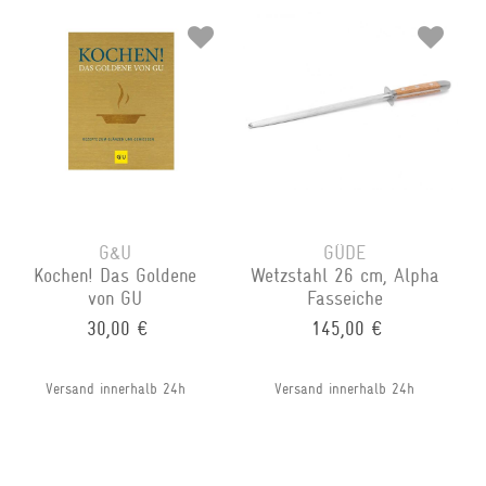
G&U
GÜDE
Kochen! Das Goldene
Wetzstahl 26 cm, Alpha
von GU
Fasseiche
30,00 €
145,00 €
Versand innerhalb 24h
Versand innerhalb 24h