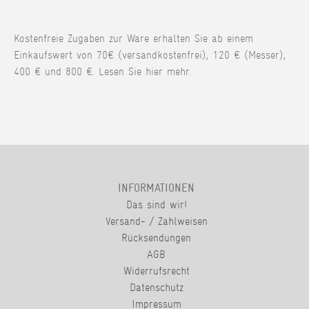
Kostenfreie Zugaben zur Ware erhalten Sie ab einem
Einkaufswert von 70€ (versandkostenfrei), 120 € (Messer),
400 € und 800 €. Lesen Sie hier mehr.
INFORMATIONEN
Das sind wir!
Versand- / Zahlweisen
Rücksendungen
AGB
Widerrufsrecht
Datenschutz
Impressum