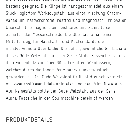
bestens geeignet. Die Klinge ist handgeschmiedet aus einem
Stück legiertem Werkzeugstahl aus einer Mischung Chrom-
Vanadium, hartverchromt, rostfrei und magnetisch. Ihr ovaler
Querschnitt ermöglicht ein leichteres und schnelleres
Schärfen der Messerschneide. Die Oberfläche hat einen
Mittelfeinzug, für Haushalt-. und Küchenstähle die
meistverwandte Oberfläche. Die außergewöhnliche Griffschale
dieses Güde Wetzstahl aus der Serie Alpha Fasseiche ist aus
dem Eichenholz von über 80 Jahre alten Weinfässern,
welches durch die lange Reife nahezu unverwüstlich
geworden ist. Der Güde Wetzstahl Griff ist dreifach vernietet
mit zwei rostfreien Edelstahlnieten und der Palm-Niete aus
Alu. Keinesfalls sollte der Güde Wetzstahl aus der Serie
Alpha Fasseiche in der Spülmaschine gereinigt werden.
PRODUKTDETAILS