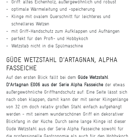
Griff: altes Eichenholz, außergewöhnlich und robust
optimale Wärmeleitung und -speicherung
Klinge mit ovalem Querschnitt für leichteres und
schnelleres Wetzen
mit Griff-Handschutz zum Aufklappen und Aufhängen
perfekt für den Profi- und Hobbykoch
Wetzstab nicht in die Spülmaschine
GÜDE WETZSTAHL D'ARTAGNAN, ALPHA
FASSEICHE
Auf den ersten Blick fällt bei dem
Güde Wetzstahl
D'Artagnan E006 aus der Serie Alpha Fasseiche
der etwas
außergewöhnliche Griffhandschutz auf: Eine Seite lässt sich
nach oben klappen, damit kann der mit seiner Klingenlänge
von 32 cm doch relativ großen Stahl einfach aufgehängt
werden - mit seinem wunderschönen Griff ein dekorativer
Blickfang in der Küche. Durch seine lange Klinge ist dieser
Güde Wetzstahl aus der Serie Alpha Fasseiche sowohl für
die professionelle Gastronomie als auch für den Hobbykoch