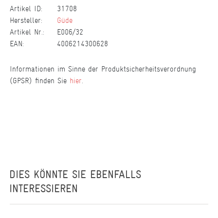
Artikel ID:
31708
Hersteller:
Güde
Artikel Nr.:
E006/32
EAN:
4006214300628
Informationen im Sinne der Produktsicherheitsverordnung
(GPSR) finden Sie
hier
.
DIES KÖNNTE SIE EBENFALLS
INTERESSIEREN