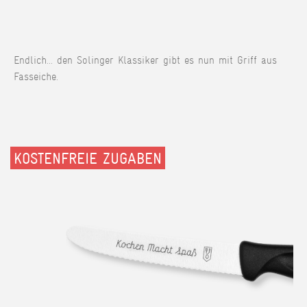
Endlich... den Solinger Klassiker gibt es nun mit Griff aus
Fasseiche.
KOSTENFREIE ZUGABEN