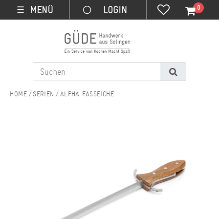
0
MENÜ
☰
SERIEN
ALPHA FASSEICHE