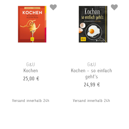
G&U
G&U
Kochen
Kochen - so einfach
geht's
25,00 €
24,99 €
Versand innerhalb 24h
Versand innerhalb 24h