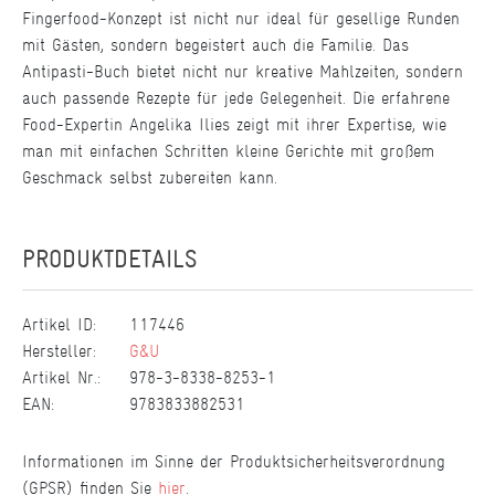
Fingerfood-Konzept ist nicht nur ideal für gesellige Runden
mit Gästen, sondern begeistert auch die Familie. Das
Antipasti-Buch bietet nicht nur kreative Mahlzeiten, sondern
auch passende Rezepte für jede Gelegenheit. Die erfahrene
Food-Expertin Angelika Ilies zeigt mit ihrer Expertise, wie
man mit einfachen Schritten kleine Gerichte mit großem
Geschmack selbst zubereiten kann.
PRODUKTDETAILS
Artikel ID:
117446
Hersteller:
G&U
Artikel Nr.:
978-3-8338-8253-1
EAN:
9783833882531
Informationen im Sinne der Produktsicherheitsverordnung
(GPSR) finden Sie
hier
.