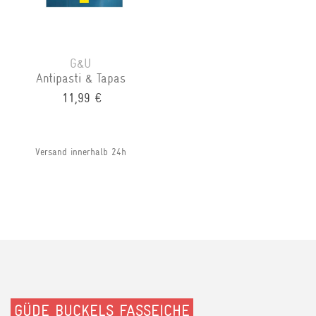
G&U
Antipasti & Tapas
11,99 €
Versand innerhalb 24h
GÜDE BUCKELS FASSEICHE