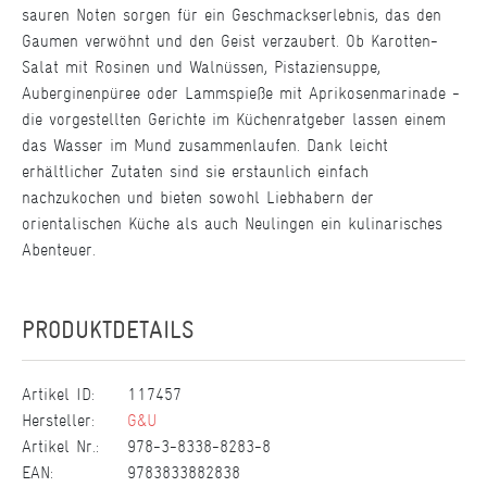
sauren Noten sorgen für ein Geschmackserlebnis, das den
Gaumen verwöhnt und den Geist verzaubert. Ob Karotten-
Salat mit Rosinen und Walnüssen, Pistaziensuppe,
Auberginenpüree oder Lammspieße mit Aprikosenmarinade -
die vorgestellten Gerichte im Küchenratgeber lassen einem
das Wasser im Mund zusammenlaufen. Dank leicht
erhältlicher Zutaten sind sie erstaunlich einfach
nachzukochen und bieten sowohl Liebhabern der
orientalischen Küche als auch Neulingen ein kulinarisches
Abenteuer.
PRODUKTDETAILS
Artikel ID:
117457
Hersteller:
G&U
Artikel Nr.:
978-3-8338-8283-8
EAN:
9783833882838