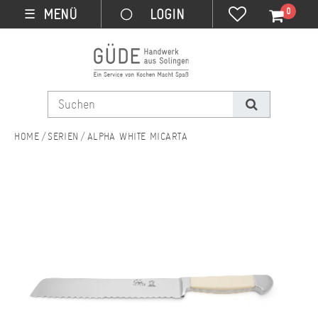
0
MENÜ
☰
SERIEN
ALPHA WHITE MICARTA