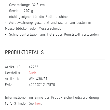
Gesamtlänge: 32,5 cm
Gewicht: 207 g
nicht geeignet für die Spülmaschine
Aufbewahrung: geschützt und sicher, am besten in
Messerblöcken oder Messerscheiden
Schneidunterlagen aus Holz oder Kunststoff verwenden
PRODUKTDETAILS
Artikel ID:
42268
Hersteller:
Güde
Artikel Nr.:
WM-430/21
EAN:
4251371217870
Informationen im Sinne der Produktsicherheitsverordnung
(GPSR) finden Sie
hier
.