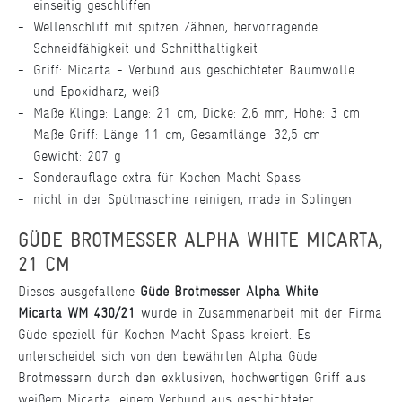
einseitig geschliffen
Wellenschliff mit spitzen Zähnen, hervorragende
Schneidfähigkeit und Schnitthaltigkeit
Griff: Micarta - Verbund aus geschichteter Baumwolle
und Epoxidharz, weiß
Maße Klinge: Länge: 21 cm, Dicke: 2,6 mm, Höhe: 3 cm
Maße Griff: Länge 11 cm, Gesamtlänge: 32,5 cm
Gewicht: 207 g
Sonderauflage extra für Kochen Macht Spass
nicht in der Spülmaschine reinigen, made in Solingen
GÜDE BROTMESSER ALPHA WHITE MICARTA,
21 CM
Dieses ausgefallene
Güde Brotmesser Alpha White
Micarta WM 430/21
wurde in Zusammenarbeit mit der Firma
Güde speziell für Kochen Macht Spass kreiert. Es
unterscheidet sich von den bewährten Alpha Güde
Brotmessern durch den exklusiven, hochwertigen Griff aus
weißem Micarta, einem Verbund aus geschichteter