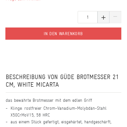
IN DEN WARENKORB
BESCHREIBUNG VON
GÜDE BROTMESSER 21
CM, WHITE MICARTA
das bewährte Brotmesser mit dem edlen Griff
Klinge: rostfreier Chrom-Vanadium-Molybdän-Stahl
X50CrMoV15, 58 HRC
aus einem Stück gefertigt, eisgehärtet, handgeschärft,