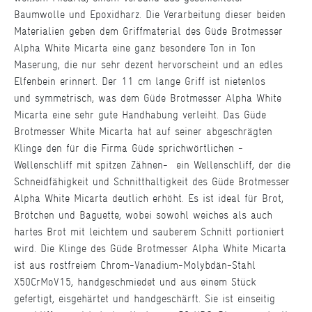
Baumwolle und Epoxidharz. Die Verarbeitung dieser beiden
Materialien geben dem Griffmaterial des Güde Brotmesser
Alpha White Micarta eine ganz besondere Ton in Ton
Maserung, die nur sehr dezent hervorscheint und an edles
Elfenbein erinnert. Der 11 cm lange Griff ist nietenlos
und symmetrisch, was dem Güde Brotmesser Alpha White
Micarta eine sehr gute Handhabung verleiht. Das Güde
Brotmesser White Micarta hat auf seiner abgeschrägten
Klinge den für die Firma Güde sprichwörtlichen -
Wellenschliff mit spitzen Zähnen- ein Wellenschliff, der die
Schneidfähigkeit und Schnitthaltigkeit des Güde Brotmesser
Alpha White Micarta deutlich erhöht. Es ist ideal für Brot,
Brötchen und Baguette, wobei sowohl weiches als auch
hartes Brot mit leichtem und sauberem Schnitt portioniert
wird. Die Klinge des Güde Brotmesser Alpha White Micarta
ist aus rostfreiem Chrom-Vanadium-Molybdän-Stahl
X50CrMoV15, handgeschmiedet und aus einem Stück
gefertigt, eisgehärtet und handgeschärft. Sie ist einseitig