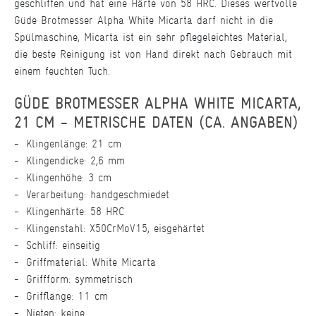
geschliffen und hat eine Härte von 58 HRC. Dieses wertvolle
Güde Brotmesser Alpha White Micarta darf nicht in die
Spülmaschine, Micarta ist ein sehr pflegeleichtes Material,
die beste Reinigung ist von Hand direkt nach Gebrauch mit
einem feuchten Tuch.
GÜDE BROTMESSER ALPHA WHITE MICARTA,
21 CM - METRISCHE DATEN (CA. ANGABEN)
Klingenlänge: 21 cm
Klingendicke: 2,6 mm
Klingenhöhe: 3 cm
Verarbeitung: handgeschmiedet
Klingenhärte: 58 HRC
Klingenstahl: X50CrMoV15, eisgehärtet
Schliff: einseitig
Griffmaterial: White Micarta
Griffform: symmetrisch
Grifflänge: 11 cm
Nieten: keine