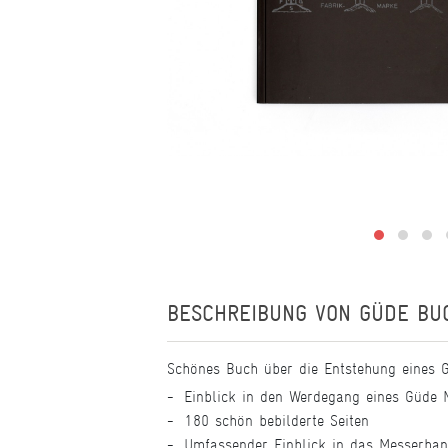
BESCHREIBUNG VON
GÜDE BU
Schönes Buch über die Entstehung eines 
Einblick in den Werdegang eines Güde 
180 schön bebilderte Seiten
Umfassender Einblick in das Messerha