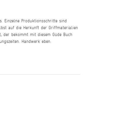
. Einzelne Produktionsschritte sind
bst auf die Herkunft der Griffmaterialien
hat, der bekommt mit diesem Güde Buch
rungszeiten. Handwerk eben.