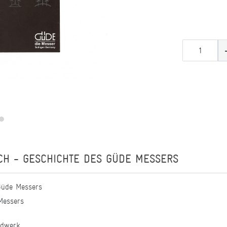
CH - GESCHICHTE DES GÜDE MESSERS
Güde Messers
Messers
ndwerk