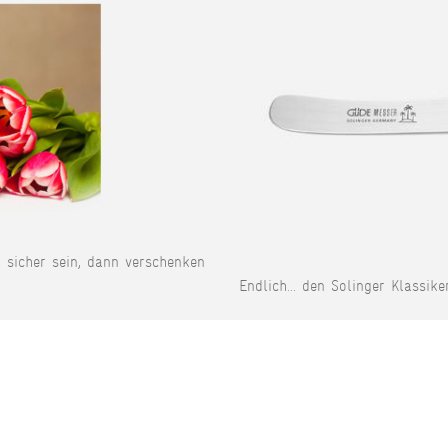
t sicher sein, dann verschenken
Endlich... den Solinger Klassike