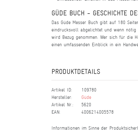
GÜDE BUCH - GESCHICHTE D
Das Güde Messer Buch gibt auf 180 Seiten 
eindrucksvoll abgelichtet und wenn nötig 
wird Bezug genommen. Wer sich für die Hi
einen umfassenden Einblick in ein Handwer
PRODUKTDETAILS
Artikel ID:
109780
Hersteller:
Güde
Artikel Nr.:
5620
EAN:
4006214005578
Informationen im Sinne der Produktsicher