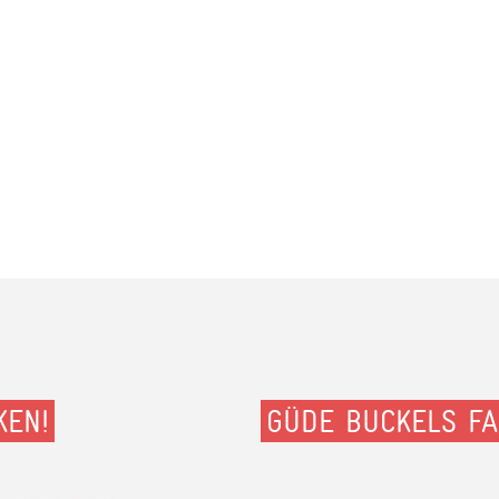
KEN!
GÜDE BUCKELS FA