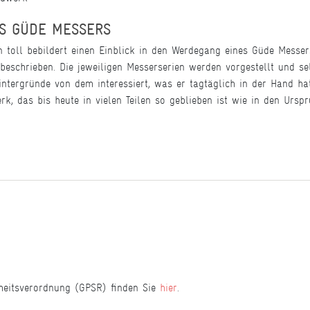
ES GÜDE MESSERS
toll bebildert einen Einblick in den Werdegang eines Güde Messers
beschrieben. Die jeweiligen Messerserien werden vorgestellt und sel
ntergründe von dem interessiert, was er tagtäglich in der Hand 
k, das bis heute in vielen Teilen so geblieben ist wie in den Ursp
heitsverordnung (GPSR) finden Sie
hier
.