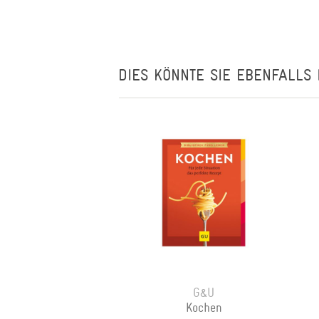
DIES KÖNNTE SIE EBENFALLS 
G&U
Kochen