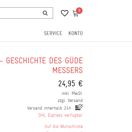
0
0
SERVICE
KONTO
- GESCHICHTE DES GÜDE
MESSERS
24,95 €
inkl. MwSt.
zzgl.
Versand
Versand innerhalb 24h
DHL Express verfügbar
Wunschliste