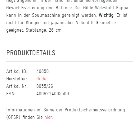
liegt angenehm in der Hand mit einer hervorragenden
Gewichtsverteilung und Balance. Der Güde Wetzstahl Kappa
kann in der Spülmaschine gereinigt werden.
Wichtig
: Er ist
nicht für Klingen mit japanischer V-Schliff Geometrie
geeignet. Stablänge: 26 cm.
PRODUKTDETAILS
Artikel ID:
40850
Hersteller:
Güde
Artikel Nr.:
0055/26
EAN:
4006214005509
Informationen im Sinne der Produktsicherheitsverordnung
(GPSR) finden Sie
hier
.