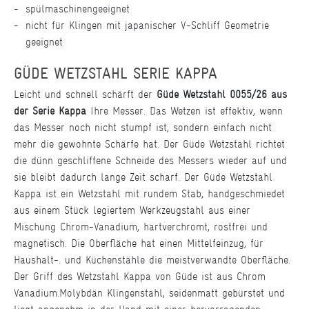
spülmaschinengeeignet
nicht für Klingen mit japanischer V-Schliff Geometrie
geeignet
GÜDE WETZSTAHL SERIE KAPPA
Leicht und schnell schärft der
Güde Wetzstahl 0055/26 aus
der Serie Kappa
Ihre Messer. Das Wetzen ist effektiv, wenn
das Messer noch nicht stumpf ist, sondern einfach nicht
mehr die gewohnte Schärfe hat. Der Güde Wetzstahl richtet
die dünn geschliffene Schneide des Messers wieder auf und
sie bleibt dadurch lange Zeit scharf. Der Güde Wetzstahl
Kappa ist ein Wetzstahl mit rundem Stab, handgeschmiedet
aus einem Stück legiertem Werkzeugstahl aus einer
Mischung Chrom-Vanadium, hartverchromt, rostfrei und
magnetisch. Die Oberfläche hat einen Mittelfeinzug, für
Haushalt-. und Küchenstähle die meistverwandte Oberfläche.
Der Griff des Wetzstahl Kappa von Güde ist aus Chrom
Vanadium.Molybdän Klingenstahl, seidenmatt gebürstet und