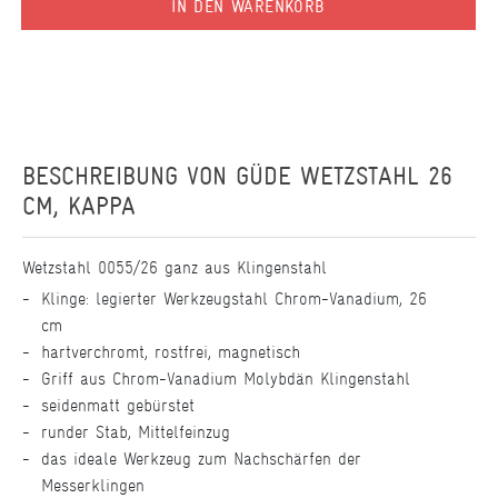
IN DEN WARENKORB
BESCHREIBUNG VON
GÜDE WETZSTAHL 26
CM, KAPPA
Wetzstahl 0055/26 ganz aus Klingenstahl
Klinge: legierter Werkzeugstahl Chrom-Vanadium, 26
cm
hartverchromt, rostfrei, magnetisch
Griff aus Chrom-Vanadium Molybdän Klingenstahl
seidenmatt gebürstet
runder Stab, Mittelfeinzug
das ideale Werkzeug zum Nachschärfen der
Messerklingen