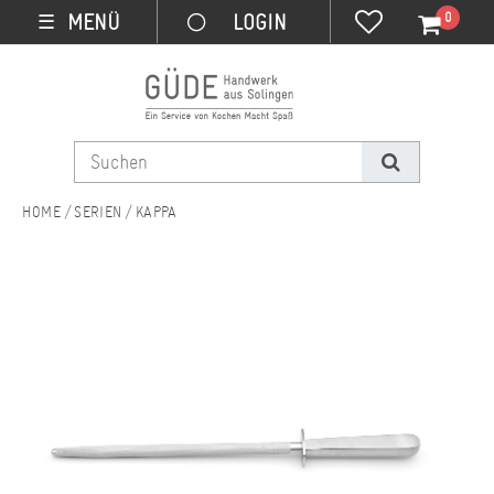
0
MENÜ
☰
SERIEN
KAPPA