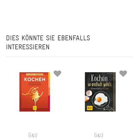
DIES KÖNNTE SIE EBENFALLS
INTERESSIEREN
G&U
G&U