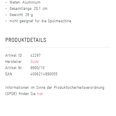
Nieten: Aluminium
Gesamtlänge: 20,1 cm
Gewicht: 28 g
nicht geeignet für die Spülmaschine
PRODUKTDETAILS
Artikel ID:
42297
Hersteller:
Güde
Artikel Nr.:
9900/10
EAN:
4006214990055
Informationen im Sinne der Produktsicherheitsverordnung
(GPSR) finden Sie
hier
.