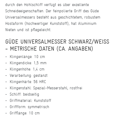
durch den Hohlschliff verfügt es über exzellente
Schneideeigenschaften. Der feinpolierte Griff des Güde
Universalmessers besteht aus geschichtetem, robustem
Hostaform (hochwertiger Kunststoff), hat Aluminium
Nieten und ist pflegeleicht.
GÜDE UNIVERSALMESSER SCHWARZ/WEISS -
METRISCHE DATEN (CA. ANGABEN)
Klingenlänge: 10 cm
Klingendicke: 1,5 mm
Klingenhöhe: 1,4 cm
Verarbeitung: gestanzt
Klingenhärte: 56 HRC
Klingenstahl: Spezial-Messerstahl, rostfrei
Schliff: beidseitig
Griffmaterial: Kunststoff
Griffform: symmetrisch
Grifflänge: 10 cm