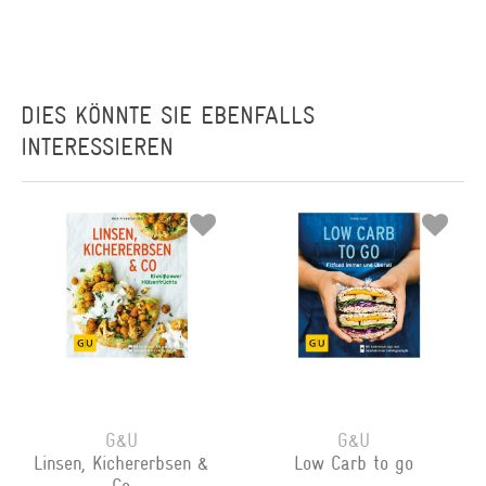
DIES KÖNNTE SIE EBENFALLS
INTERESSIEREN
G&U
G&U
Linsen, Kichererbsen &
Low Carb to go
Co