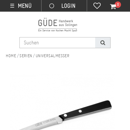
0
MENÜ
☰
SERIEN
UNIVERSALMESSER