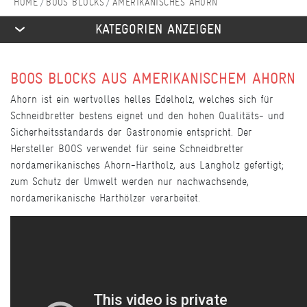
BOOS BLOCKS
AMERIKANISCHES AHORN
KATEGORIEN ANZEIGEN
BOOS BLOCKS AUS AMERIKANISCHEM AHORN
Ahorn ist ein wertvolles helles Edelholz, welches sich für
Schneidbretter bestens eignet und den hohen Qualitäts- und
Sicherheitsstandards der Gastronomie entspricht. Der
Hersteller BOOS verwendet für seine Schneidbretter
nordamerikanisches Ahorn-Hartholz, aus Langholz gefertigt;
zum Schutz der Umwelt werden nur nachwachsende,
nordamerikanische Harthölzer verarbeitet.