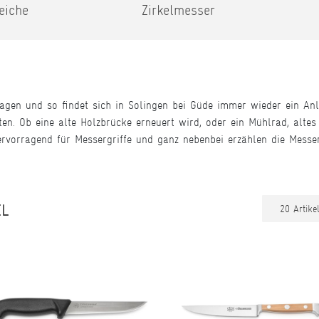
eiche
Zirkelmesser
gen und so findet sich in Solingen bei Güde immer wieder ein Anl
en. Ob eine alte Holzbrücke erneuert wird, oder ein Mühlrad, altes 
hervorragend für Messergriffe und ganz nebenbei erzählen die Messe
EL