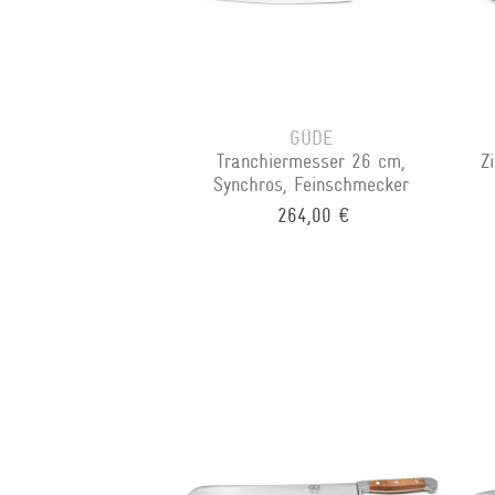
GÜDE
Tranchiermesser 26 cm,
Z
Synchros, Feinschmecker
264,00 €