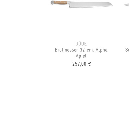
GÜDE
Brotmesser 32 cm, Alpha
S
Apfel
257,00 €