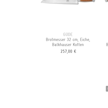
GÜDE
Brotmesser 32 cm, Eiche,
Balkhauser Kotten
B
257,00 €