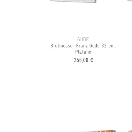
GÜDE
Brotmesser Franz Güde 32 cm,
Platane
256,00 €