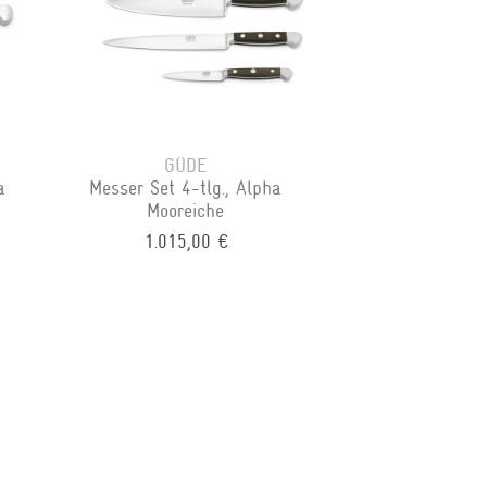
GÜDE
a
Messer Set 4-tlg., Alpha
Mooreiche
1.015,00 €