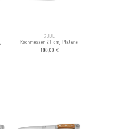
GÜDE
,
Kochmesser 21 cm, Platane
188,00 €