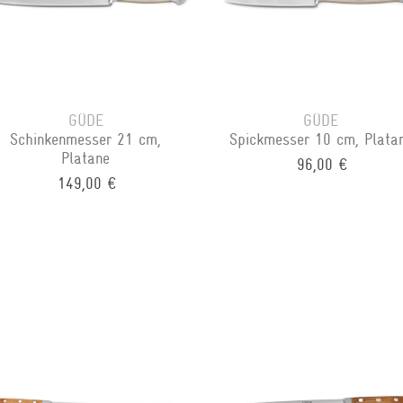
GÜDE
GÜDE
Schinkenmesser 21 cm,
Spickmesser 10 cm, Plata
Platane
96,00 €
149,00 €