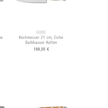
GÜDE
ne
Kochmesser 21 cm, Eiche
Balkhauser Kotten
188,00 €