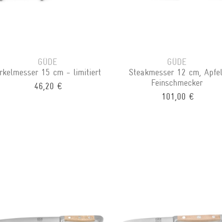
GÜDE
GÜDE
irkelmesser 15 cm - limitiert
Steakmesser 12 cm, Apfel
Feinschmecker
46,20 €
101,00 €