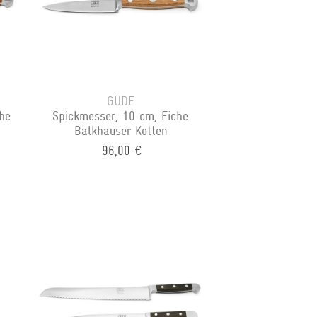
GÜDE
he
Spickmesser, 10 cm, Eiche
Balkhauser Kotten
96,00 €