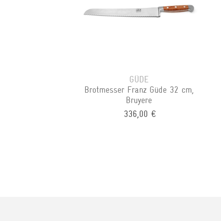
GÜDE
Brotmesser Franz Güde 32 cm,
Bruyere
336,00 €