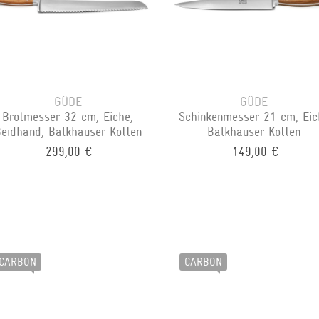
GÜDE
GÜDE
Brotmesser 32 cm, Eiche,
Schinkenmesser 21 cm, Eic
eidhand, Balkhauser Kotten
Balkhauser Kotten
299,00 €
149,00 €
CARBON
CARBON