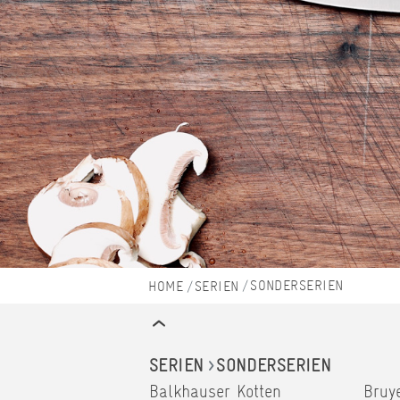
SONDERSERIEN
SERIEN
SERIEN
SONDERSERIEN
Balkhauser Kotten
Bruy