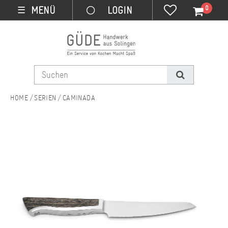
0
MENÜ
☰
SERIEN
CAMINADA