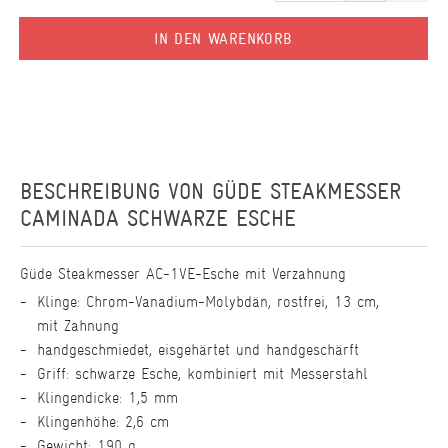
IN DEN WARENKORB
BESCHREIBUNG VON
GÜDE STEAKMESSER
CAMINADA SCHWARZE ESCHE
Güde Steakmesser AC-1VE-Esche mit Verzahnung
Klinge: Chrom-Vanadium-Molybdän, rostfrei, 13 cm,
mit Zahnung
handgeschmiedet, eisgehärtet und handgeschärft
Griff: schwarze Esche, kombiniert mit Messerstahl
Klingendicke: 1,5 mm
Klingenhöhe: 2,6 cm
Gewicht: 190 g