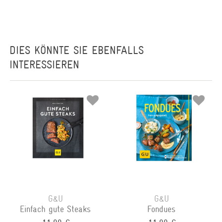
DIES KÖNNTE SIE EBENFALLS
INTERESSIEREN
G&U
G&U
Einfach gute Steaks
Fondues