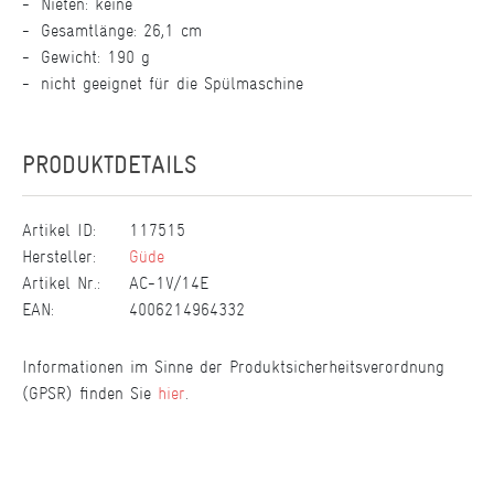
Nieten: keine
Gesamtlänge: 26,1 cm
Gewicht: 190 g
nicht geeignet für die Spülmaschine
PRODUKTDETAILS
Artikel ID:
117515
Hersteller:
Güde
Artikel Nr.:
AC-1V/14E
EAN:
4006214964332
Informationen im Sinne der Produktsicherheitsverordnung
(GPSR) finden Sie
hier
.