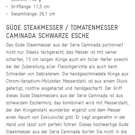
Grifflänge: 11,5 cm
Gesamtlänge: 26,1 cm
GÜDE STEAKMESSER / TOMATENMESSER
CAMINADA SCHWARZE ESCHE
Das Güde Steakmesser aus der Serie Caminada portioniert
nicht nur Steaks fachgerecht, das Messer ist mit seiner
scharfen, 13 cm langen Klinge auch ein toller Helfer sowohl
bei der Zubereitung aller Fleischgerichte als auch beim
Schneiden von Gebratenem. Die handgeschmiedete Klinge aus
Chrom-Vanadium-Molybdän Messerstahl ist aus einem Stück
gefertigt, rostfrei eisgehärtet und handgeschärft. Der Griff
dieses Güde Steakmessers aus der Serie Caminada ist aus
schwarzem Eschenholz, das kombiniert wird mit Messerstahl,
der den Klingenstahl wunderbar ergänzt und dem Messer
einen Hauch von Exklusivität gibt. Er liegt angenehm in der
Hand und lässt sich perfekt führen. Dieses hochwertige Güde
Steakmesser aus der Serie Caminada dürfen Sie nicht in die