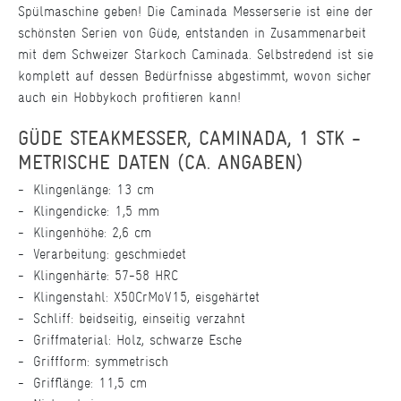
Spülmaschine geben! Die Caminada Messerserie ist eine der
schönsten Serien von Güde, entstanden in Zusammenarbeit
mit dem Schweizer Starkoch Caminada. Selbstredend ist sie
komplett auf dessen Bedürfnisse abgestimmt, wovon sicher
auch ein Hobbykoch profitieren kann!
GÜDE STEAKMESSER, CAMINADA, 1 STK -
METRISCHE DATEN (CA. ANGABEN)
Klingenlänge: 13 cm
Klingendicke: 1,5 mm
Klingenhöhe: 2,6 cm
Verarbeitung: geschmiedet
Klingenhärte: 57-58 HRC
Klingenstahl: X50CrMoV15, eisgehärtet
Schliff: beidseitig, einseitig verzahnt
Griffmaterial: Holz, schwarze Esche
Griffform: symmetrisch
Grifflänge: 11,5 cm