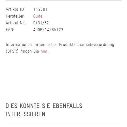
Artikel ID:
112781
Hersteller:
Güde
Artikel Nr.:
S431/32
EAN:
4006214285123
Informationen im Sinne der Produktsicherheitsverordnung
(GPSR) finden Sie
hier
.
DIES KÖNNTE SIE EBENFALLS
INTERESSIEREN