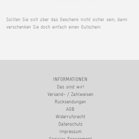
Sollten Sie sich über das Geschenk nicht sicher sein, dann
verschenken Sie doch einfach einen Gutschein.
INFORMATIONEN
Das sind wir!
Versand- / Zahlweisen
Rücksendungen
AGB
Widerrufsrecht
Datenschutz
Impressum
Soziales Engagement