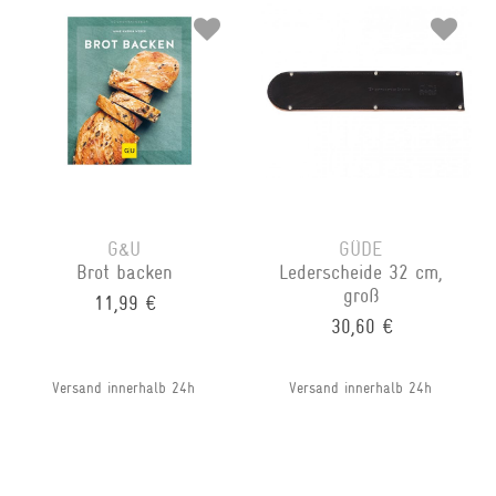
G&U
GÜDE
Brot backen
Lederscheide 32 cm,
groß
11,99 €
30,60 €
Versand innerhalb 24h
Versand innerhalb 24h