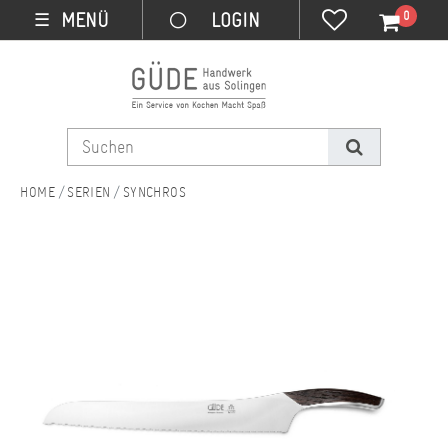
0
MENÜ
☰
SERIEN
SYNCHROS