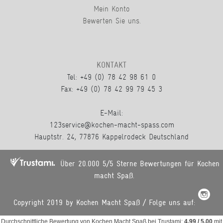
Mein Konto
Bewerten Sie uns.
KONTAKT
Tel: +49 (0) 78 42 98 61 0
Fax: +49 (0) 78 42 99 79 45 3
E-Mail:
123service@kochen-macht-spass.com
Hauptstr. 24, 77876 Kappelrodeck Deutschland
Über 20.000 5/5 Sterne Bewertungen für Kochen
macht Spaß.
Copyright 2019 by Kochen Macht Spaß / Folge uns auf:
Durchschnittliche Bewertung von
Kochen Macht Spaß
bei Trustami:
4.99
/
5.00
mit