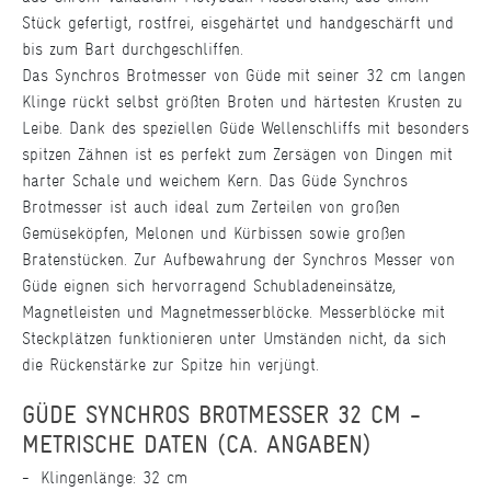
Stück gefertigt, rostfrei, eisgehärtet und handgeschärft und
bis zum Bart durchgeschliffen.
Das Synchros Brotmesser von Güde mit seiner 32 cm langen
Klinge rückt selbst größten Broten und härtesten Krusten zu
Leibe. Dank des speziellen Güde Wellenschliffs mit besonders
spitzen Zähnen ist es perfekt zum Zersägen von Dingen mit
harter Schale und weichem Kern. Das Güde Synchros
Brotmesser ist auch ideal zum Zerteilen von großen
Gemüseköpfen, Melonen und Kürbissen sowie großen
Bratenstücken. Zur Aufbewahrung der Synchros Messer von
Güde eignen sich hervorragend Schubladeneinsätze,
Magnetleisten und Magnetmesserblöcke. Messerblöcke mit
Steckplätzen funktionieren unter Umständen nicht, da sich
die Rückenstärke zur Spitze hin verjüngt.
GÜDE SYNCHROS BROTMESSER 32 CM -
METRISCHE DATEN (CA. ANGABEN)
Klingenlänge: 32 cm