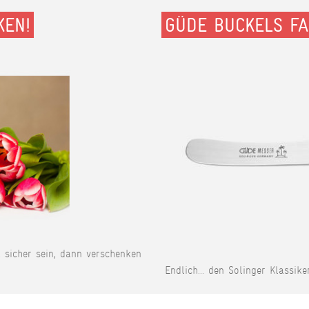
KEN!
GÜDE BUCKELS FA
t sicher sein, dann verschenken
Endlich... den Solinger Klassike