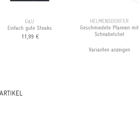
HELMENSDORFER
G&U
Geschmiedete Pfannen mit
Einfach gute Steaks
Schnabelstiel
11,99 €
Varianten anzeigen
ARTIKEL