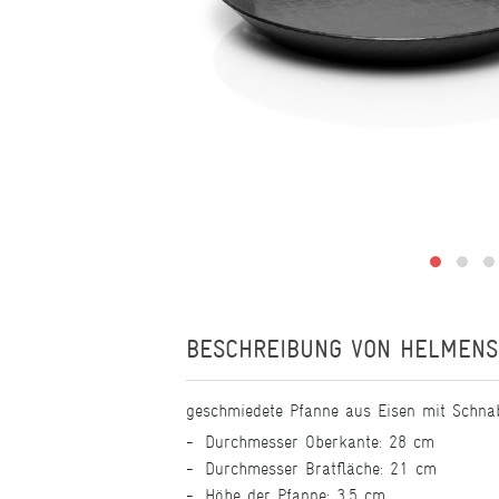
BESCHREIBUNG VON
HELMENS
geschmiedete Pfanne aus Eisen mit Schnab
Durchmesser Oberkante: 28 cm
Durchmesser Bratfläche: 21 cm
Höhe der Pfanne: 3,5 cm