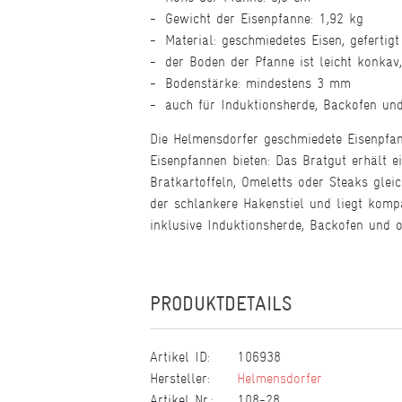
Gewicht der Eisenpfanne: 1,92 kg
Material: geschmiedetes Eisen, gefertig
der Boden der Pfanne ist leicht konkav,
Bodenstärke: mindestens 3 mm
auch für Induktionsherde, Backofen und
Die Helmensdorfer geschmiedete Eisenpfan
Eisenpfannen bieten: Das Bratgut erhält 
Bratkartoffeln, Omeletts oder Steaks glei
der schlankere Hakenstiel und liegt komp
inklusive Induktionsherde, Backofen und o
PRODUKTDETAILS
Artikel ID:
106938
Hersteller:
Helmensdorfer
Artikel Nr.:
108-28