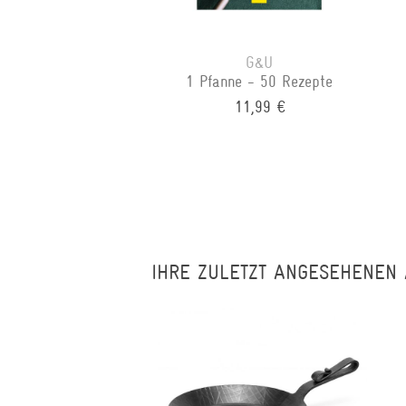
G&U
1 Pfanne - 50 Rezepte
11,99 €
IHRE ZULETZT ANGESEHENEN 