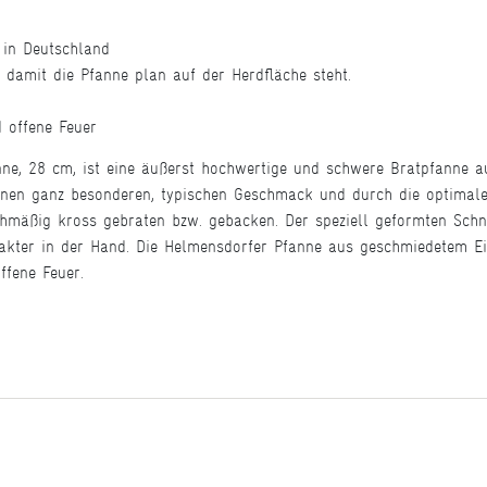
t in Deutschland
 damit die Pfanne plan auf der Herdfläche steht.
 offene Feuer
ne, 28 cm, ist eine äußerst hochwertige und schwere Bratpfanne au
einen ganz besonderen, typischen Geschmack und durch die optimal
chmäßig kross gebraten bzw. gebacken. Der speziell geformten Schna
akter in der Hand. Die Helmensdorfer Pfanne aus geschmiedetem Eise
ffene Feuer.