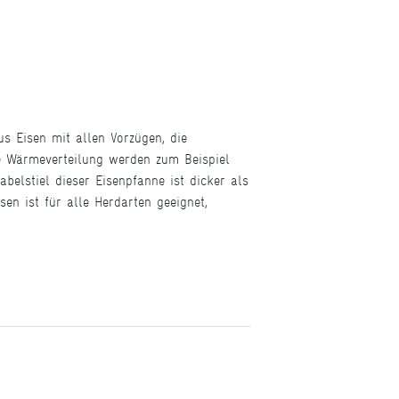
s Eisen mit allen Vorzügen, die
e Wärmeverteilung werden zum Beispiel
belstiel dieser Eisenpfanne ist dicker als
n ist für alle Herdarten geeignet,