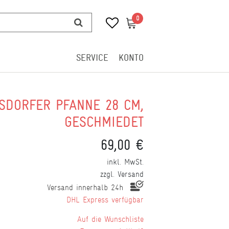
0
0
SERVICE
KONTO
SDORFER PFANNE 28 CM,
GESCHMIEDET
69,00 €
inkl. MwSt.
zzgl.
Versand
Versand innerhalb 24h
DHL Express verfügbar
Wunschliste