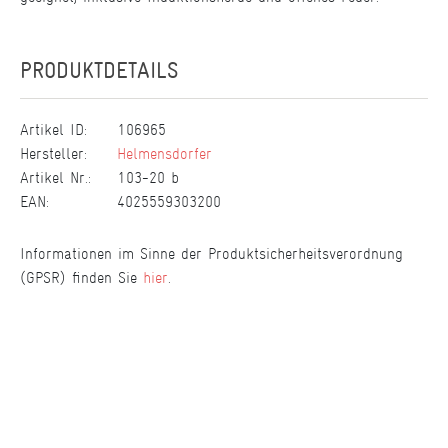
PRODUKTDETAILS
Artikel ID:
106965
Hersteller:
Helmensdorfer
Artikel Nr.:
103-20 b
EAN:
4025559303200
Informationen im Sinne der Produktsicherheitsverordnung
(GPSR) finden Sie
hier
.