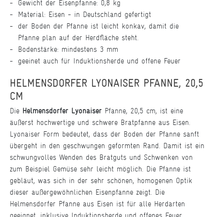
Gewicht der Eisenpfanne: 0,8 kg
Material: Eisen - in Deutschland gefertigt
der Boden der Pfanne ist leicht konkav, damit die
Pfanne plan auf der Herdfläche steht.
Bodenstärke: mindestens 3 mm
geeinet auch für Induktionsherde und offene Feuer
HELMENSDORFER LYONAISER PFANNE, 20,5
CM
Die
Helmensdorfer Lyonaiser
Pfanne, 20,5 cm, ist eine
äußerst hochwertige und schwere Bratpfanne aus Eisen.
Lyonaiser Form bedeutet, dass der Boden der Pfanne sanft
übergeht in den geschwungen geformten Rand. Damit ist ein
schwungvolles Wenden des Bratguts und Schwenken von
zum Beispiel Gemüse sehr leicht möglich. Die Pfanne ist
gebläut, was sich in der sehr schönen, homogenen Optik
dieser außergewöhnlichen Eisenpfanne zeigt. Die
Helmensdorfer Pfanne aus Eisen ist für alle Herdarten
geeignet, inklusive Induktionsherde und offenes Feuer.