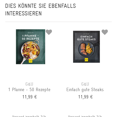
DIES KÖNNTE SIE EBENFALLS
INTERESSIEREN
G&U
G&U
1 Pfanne - 50 Rezepte
Einfach gute Steaks
11,99 €
11,99 €
Versand innerhalb 24h
Versand innerhalb 24h