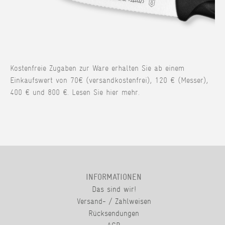
Kostenfreie Zugaben zur Ware erhalten Sie ab einem
Einkaufswert von 70€ (versandkostenfrei), 120 € (Messer),
400 € und 800 €. Lesen Sie hier mehr.
INFORMATIONEN
Das sind wir!
Versand- / Zahlweisen
Rücksendungen