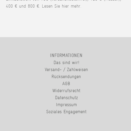
400 € und 800 €. Lesen Sie hier mehr.
INFORMATIONEN
Das sind wir!
Versand- / Zahlweisen
Rücksendungen
AGB
Widerrufsrecht
Datenschutz
Impressum
Soziales Engagement