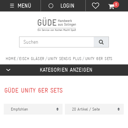
0
MENÜ
☰
EISCH GLÄSER
UNITY SENSIS PLUS
UNITY 6ER SETS
KATEGORIEN ANZEIGEN
GÜDE UNITY 6ER SETS