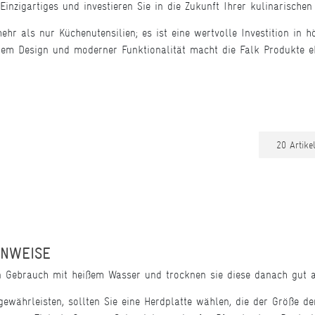
inzigartiges und investieren Sie in die Zukunft Ihrer kulinarische
r als nur Küchenutensilien; es ist eine wertvolle Investition in hö
em Design und moderner Funktionalität macht die Falk Produkte ebe
INWEISE
en Gebrauch mit heißem Wasser und trocknen sie diese danach gut 
währleisten, sollten Sie eine Herdplatte wählen, die der Größe der