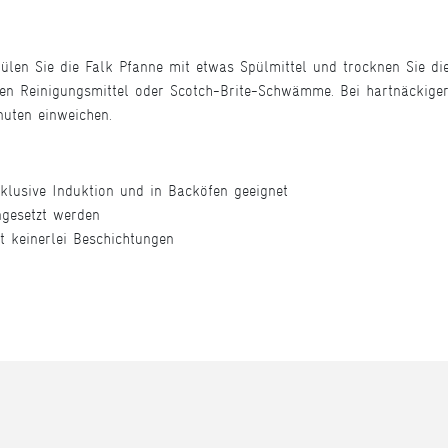
ülen Sie die Falk Pfanne mit etwas Spülmittel und trocknen Sie di
en Reinigungsmittel oder Scotch-Brite-Schwämme. Bei hartnäckige
uten einweichen.
nklusive Induktion und in Backöfen geeignet
ngesetzt werden
t keinerlei Beschichtungen