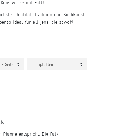
n Kunstwerke mit Falk!
chster Qualität, Tradition und Kochkunst.
nso ideal für all jene, die sowohl
ab.
 Pfanne entspricht. Die Falk