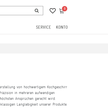
0
0
SERVICE
KONTO
Herstellung von hochwertigem Kochgeschirr
Präzision in mehreren aufwendigen
 höchsten Ansprüchen gerecht wird.
klassigen Langlebigkeit unserer Produkte.