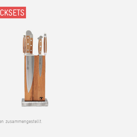
OCKSETS
en zusammengestellt.