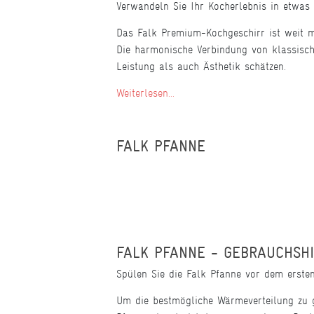
Verwandeln Sie Ihr Kocherlebnis in etwas E
Das Falk Premium-Kochgeschirr ist weit meh
Die harmonische Verbindung von klassisch
Leistung als auch Ästhetik schätzen.
Weiterlesen...
FALK PFANNE
FALK PFANNE - GEBRAUCHSH
Spülen Sie die Falk Pfanne vor dem erst
Um die bestmögliche Wärmeverteilung zu ge