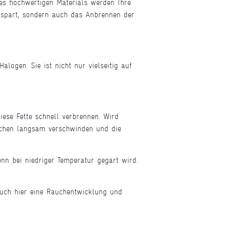
es hochwertigen Materials werden Ihre
e spart, sondern auch das Anbrennen der
logen. Sie ist nicht nur vielseitig auf
iese Fette schnell verbrennen. Wird
äschen langsam verschwinden und die
n bei niedriger Temperatur gegart wird.
uch hier eine Rauchentwicklung und