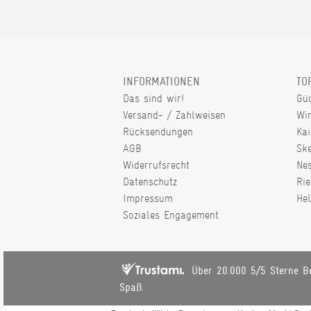
INFORMATIONEN
TO
Das sind wir!
Gü
Versand- / Zahlweisen
Wi
Rücksendungen
Kai
AGB
Sk
Widerrufsrecht
Ne
Datenschutz
Rie
Impressum
He
Soziales Engagement
Über 20.000 5/5 Sterne B
Spaß.