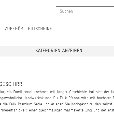
ZUBEHÖR
GUTSCHEINE
KATEGORIEN ANZEIGEN
GESCHIRR
ktur, ein Familienunternehmen mit langer Geschichte, hat sich der 
rgewöhnliche Handwerkskunst. Die Falk Pfanne wird mit höchster 
ie die Falk Premium Serie und erleben Sie Kochgeschirr, das selbst
rmeleitfähigkeit, einer gleichmäßigen Wärmeverteilung und der erst