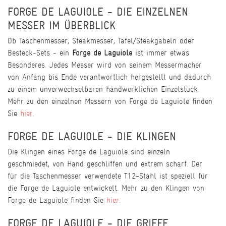
FORGE DE LAGUIOLE - DIE EINZELNEN
MESSER IM ÜBERBLICK
Ob Taschenmesser, Steakmesser, Tafel/Steakgabeln oder
Besteck-Sets - ein
Forge de Laguiole
ist immer etwas
Besonderes. Jedes Messer wird von seinem Messermacher
von Anfang bis Ende verantwortlich hergestellt und dadurch
zu einem unverwechselbaren handwerklichen Einzelstück.
Mehr zu den einzelnen Messern von Forge de Laguiole finden
Sie
hier
.
FORGE DE LAGUIOLE - DIE KLINGEN
Die Klingen eines Forge de Laguiole sind einzeln
geschmiedet, von Hand geschliffen und extrem scharf. Der
für die Taschenmesser verwendete T12-Stahl ist speziell für
die Forge de Laguiole entwickelt. Mehr zu den Klingen von
Forge de Laguiole finden Sie
hier
.
FORGE DE LAGUIOLE - DIE GRIFFE