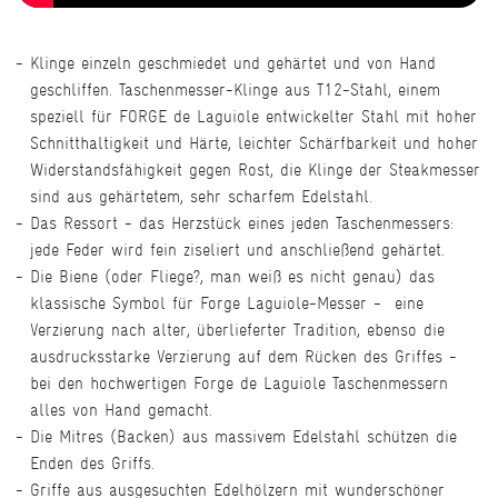
Klinge einzeln geschmiedet und gehärtet und von Hand
geschliffen. Taschenmesser-Klinge aus T12-Stahl, einem
speziell für FORGE de Laguiole entwickelter Stahl mit hoher
Schnitthaltigkeit und Härte, leichter Schärfbarkeit und hoher
Widerstandsfähigkeit gegen Rost, die Klinge der Steakmesser
sind aus gehärtetem, sehr scharfem Edelstahl.
Das Ressort - das Herzstück eines jeden Taschenmessers:
jede Feder wird fein ziseliert und anschließend gehärtet.
Die Biene (oder Fliege?, man weiß es nicht genau) das
klassische Symbol für Forge Laguiole-Messer - eine
Verzierung nach alter, überlieferter Tradition, ebenso die
ausdrucksstarke Verzierung auf dem Rücken des Griffes -
bei den hochwertigen Forge de Laguiole Taschenmessern
alles von Hand gemacht.
Die Mitres (Backen) aus massivem Edelstahl schützen die
Enden des Griffs.
Griffe aus ausgesuchten Edelhölzern mit wunderschöner