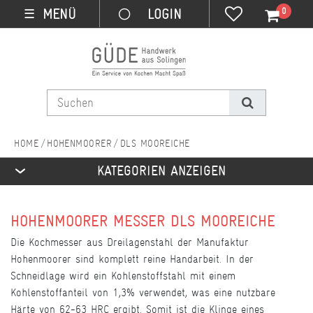
0
MENÜ
☰
HOHENMOORER
DLS MOOREICHE
KATEGORIEN ANZEIGEN
HOHENMOORER MESSER DLS MOOREICHE
Die Kochmesser aus Dreilagenstahl der Manufaktur
Hohenmoorer sind komplett reine Handarbeit. In der
Schneidlage wird ein Kohlenstoffstahl mit einem
Kohlenstoffanteil von 1,3% verwendet, was eine nutzbare
Härte von 62-63 HRC ergibt. Somit ist die Klinge eines