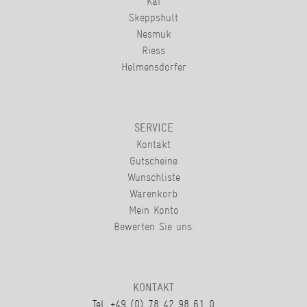
Kai
Skeppshult
Nesmuk
Riess
Helmensdorfer
SERVICE
Kontakt
Gutscheine
Wunschliste
Warenkorb
Mein Konto
Bewerten Sie uns.
KONTAKT
Tel: +49 (0) 78 42 98 61 0