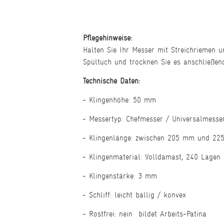
Pflegehinweise:
Halten Sie Ihr Messer mit Streichriemen u
Spültuch und trocknen Sie es anschließen
Technische Daten:
Klingenhöhe: 50 mm
Messertyp: Chefmesser / Universalmesse
Klingenlänge: zwischen 205 mm und 2
Klingenmaterial: Volldamast, 240 Lagen
Klingenstärke: 3 mm
Schliff: leicht ballig / konvex
Rostfrei: nein  bildet Arbeits-Patina