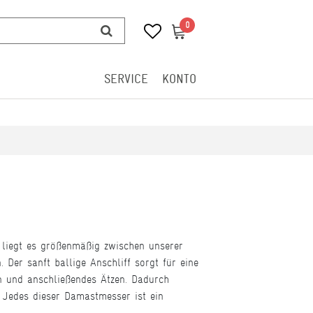
0
0
SERVICE
KONTO
liegt es größenmäßig zwischen unserer
Der sanft ballige Anschliff sorgt für eine
n und anschließendes Ätzen. Dadurch
n. Jedes dieser Damastmesser ist ein