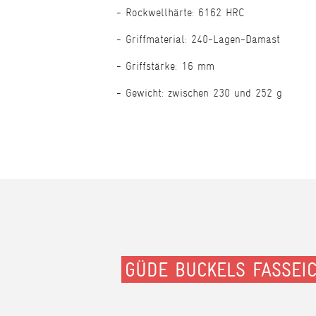
Rockwellhärte: 6162 HRC
Griffmaterial: 240-Lagen-Damast
Griffstärke: 16 mm
Gewicht: zwischen 230 und 252 g
GÜDE BUCKELS FASSEI