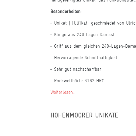
Besonderheiten:
Unikat | [Uli]kat  geschmiedet von Ulri
Klinge aus 240 Lagen Damast
Griff aus dem gleichen 240-Lagen-Damas
Hervorragende Schnitthaltigkeit
Sehr gut nachschärfbar
Rockwellhärte 6162 HRC
Weiterlesen...
HOHENMOORER UNIKATE