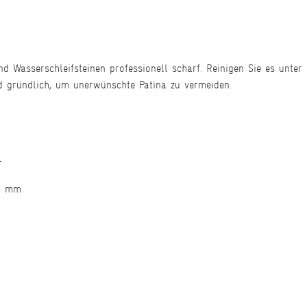
nd Wasserschleifsteinen professionell scharf. Reinigen Sie es unt
d gründlich, um unerwünschte Patina zu vermeiden.
r
25 mm