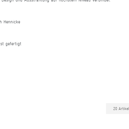
ch Hennicke
t gefertigt