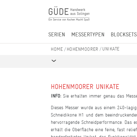
SERIEN
MESSERTYPEN
BLOCKSETS
UNIKATE
HOHENMOORER
HOHENMOORER UNIKATE
INFO:
Sie erhalten immer genau das Messer
Dieses Messer wurde aus einem 240-lagig
Schneidikone H1 und dem beeindruckenden H
hervorragende Schneidperformance. Das ed
erhält die Oberfläche eine feine, fast rel
handgefertigtes Unikat, das Funktionalitä