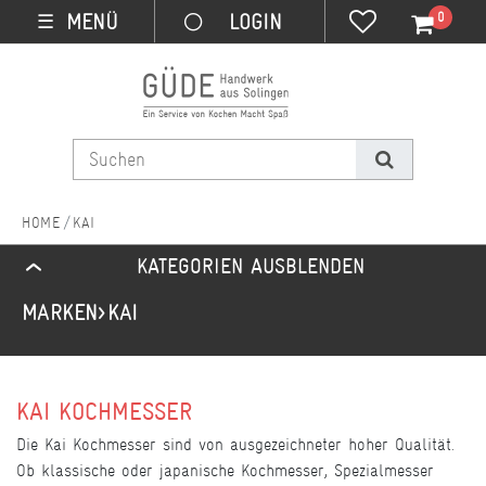
0
MENÜ
☰
KAI
KATEGORIEN AUSBLENDEN
MARKEN
KAI
KAI KOCHMESSER
Die Kai Kochmesser sind von ausgezeichneter hoher Qualität.
Ob klassische oder japanische Kochmesser, Spezialmesser