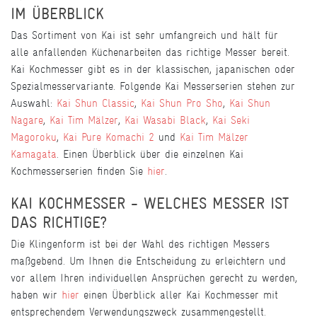
IM ÜBERBLICK
Das Sortiment von Kai ist sehr umfangreich und hält für
alle anfallenden Küchenarbeiten das richtige Messer bereit.
Kai Kochmesser gibt es in der klassischen, japanischen oder
Spezialmesservariante. Folgende Kai Messerserien stehen zur
Auswahl:
Kai Shun Classic
,
Kai Shun Pro Sho
,
Kai Shun
Nagare
,
Kai Tim Mälzer
,
Kai Wasabi Black
,
Kai Seki
Magoroku
,
Kai Pure Komachi 2
und
Kai Tim Mälzer
Kamagata
. Einen Überblick über die einzelnen Kai
Kochmesserserien finden Sie
hier
.
KAI KOCHMESSER - WELCHES MESSER IST
DAS RICHTIGE?
Die Klingenform ist bei der Wahl des richtigen Messers
maßgebend. Um Ihnen die Entscheidung zu erleichtern und
vor allem Ihren individuellen Ansprüchen gerecht zu werden,
haben wir
hier
einen Überblick aller Kai Kochmesser mit
entsprechendem Verwendungszweck zusammengestellt.