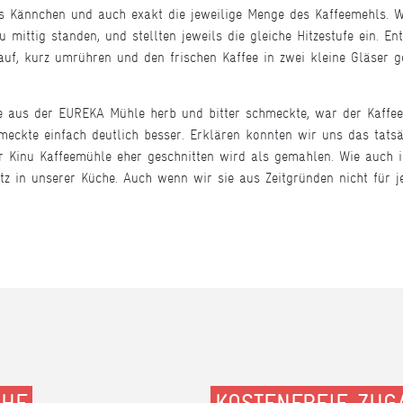
 Kännchen und auch exakt die jeweilige Menge des Kaffeemehls. Wi
 mittig standen, und stellten jeweils die gleiche Hitzestufe ein. E
 auf, kurz umrühren und den frischen Kaffee in zwei kleine Gläser ge
e aus der EUREKA Mühle herb und bitter schmeckte, war der Kaffe
ckte einfach deutlich besser. Erklären konnten wir uns das tatsäc
 Kinu Kaffeemühle eher geschnitten wird als gemahlen. Wie auch i
tz in unserer Küche. Auch wenn wir sie aus Zeitgründen nicht für je