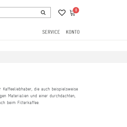
0
0
SERVICE
KONTO
r Kaffeeliebhaber, die auch beispielsweise
gen Materialien und einer durchdachten,
ch beim Filterkaffee.