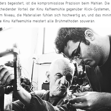
ers begeistert, ist die kompromisslose Präzision beim Mahlen. Die
tscheidender Vorteil der Kinu Kaffeemühle gegenüber Klick-Systemen,
m Niveau, die Materialien fühlen sich hochwertig an, und das minim
ie Kinu Kaffeemühle meistert alle Brühmethoden souverän.