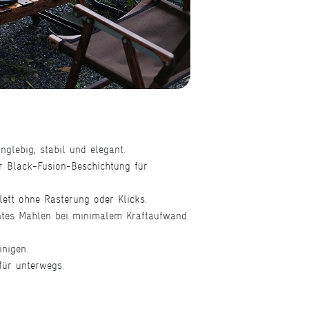
nglebig, stabil und elegant.
r Black-Fusion-Beschichtung für
lett ohne Rasterung oder Klicks.
entes Mahlen bei minimalem Kraftaufwand.
inigen.
für unterwegs.