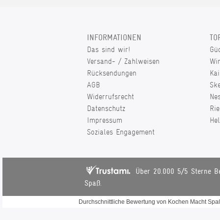
INFORMATIONEN
TO
Das sind wir!
Gü
Versand- / Zahlweisen
Wi
Rücksendungen
Kai
AGB
Sk
Widerrufsrecht
Ne
Datenschutz
Rie
Impressum
He
Soziales Engagement
Über 20.000 5/5 Sterne B
Spaß.
Durchschnittliche Bewertung von
Kochen Macht Sp