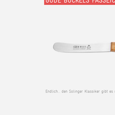
GÜDE BUCKELS FASSEI
Endlich... den Solinger Klassiker gibt es