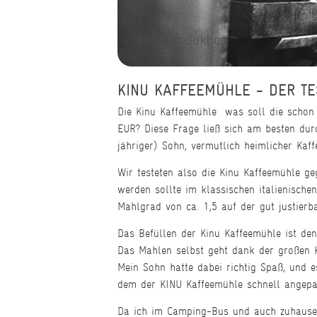
Kinu Produktion
KINU KAFFEEMÜHLE - DER TE
Die Kinu Kaffeemühle  was soll die scho
EUR? Diese Frage ließ sich am besten durc
jähriger) Sohn, vermutlich heimlicher Kaff
Wir testeten also die Kinu Kaffeemühle g
werden sollte im klassischen italienisch
Mahlgrad von ca. 1,5 auf der gut justie
Das Befüllen der Kinu Kaffeemühle ist den
Das Mahlen selbst geht dank der großen K
Mein Sohn hatte dabei richtig Spaß, und 
dem der KINU Kaffeemühle schnell angepas
Da ich im Camping-Bus und auch zuhause je