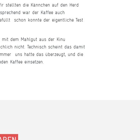
r stellten die Kännchen auf den Herd
ntsprechend war der Kaffee auch
füllt  schon konnte der eigentliche Test
e mit dem Mahlgut aus der Kinu
hlich nicht. Technisch scheint das damit
mmer  uns hatte das überzeugt, und die
den Kaffee einsetzen.