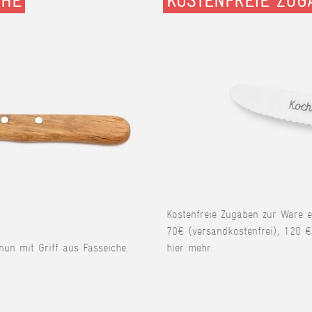
CHE
KOSTENFREIE ZUG
Kostenfreie Zugaben zur Ware 
70€ (versandkostenfrei), 120 €
 nun mit Griff aus Fasseiche.
hier mehr.