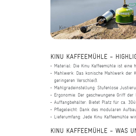
Kinu Produktion
KINU KAFFEEMÜHLE - HIGHLI
Material: Die Kinu Kaffeemühle ist eine 
Mahlwerk: Das konische Mahlwerk der Ki
geringeren Verschleiß.
Mahlgradeinstellung: Stufenlose Justieru
Ergonomie: Der geschwungene Griff der 
Auffangbehälter: Bietet Platz für ca. 30
Pflegeleicht: Dank des modularen Aufbau
Lieferumfang: Jede Kinu Kaffeemühle wird
KINU KAFFEEMÜHLE - WAS U