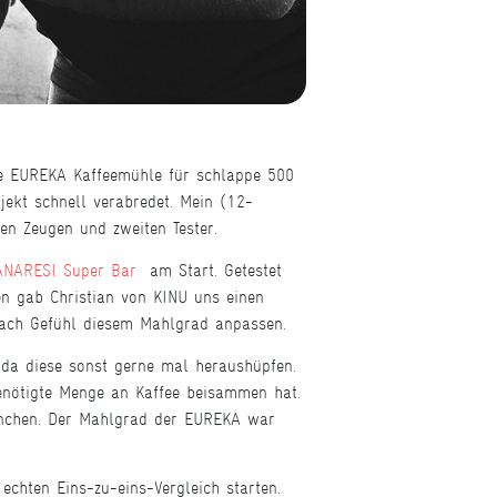
ute EUREKA Kaffeemühle für schlappe 500
jekt schnell verabredet. Mein (12-
nen Zeugen und zweiten Tester.
NARESI Super Bar
am Start. Getestet
en gab Christian von KINU uns einen
nach Gefühl diesem Mahlgrad anpassen.
, da diese sonst gerne mal heraushüpfen.
benötigte Menge an Kaffee beisammen hat.
ännchen. Der Mahlgrad der EUREKA war
chten Eins-zu-eins-Vergleich starten.