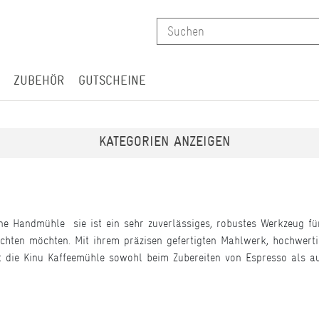
ZUBEHÖR
GUTSCHEINE
KATEGORIEN ANZEIGEN
e Handmühle  sie ist ein sehr zuverlässiges, robustes Werkzeug fü
ichten möchten. Mit ihrem präzisen gefertigten Mahlwerk, hochwerti
t die Kinu Kaffeemühle sowohl beim Zubereiten von Espresso als au