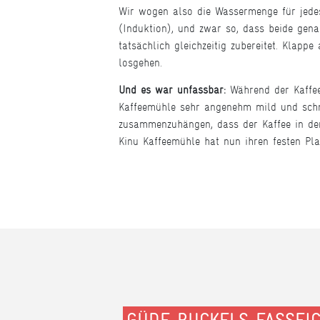
Wir wogen also die Wassermenge für jedes
(Induktion), und zwar so, dass beide genau
tatsächlich gleichzeitig zubereitet. Klappe
losgehen.
Und es war unfassbar:
Während der Kaffe
Kaffeemühle sehr angenehm mild und schme
zusammenzuhängen, dass der Kaffee in der
Kinu Kaffeemühle hat nun ihren festen Pla