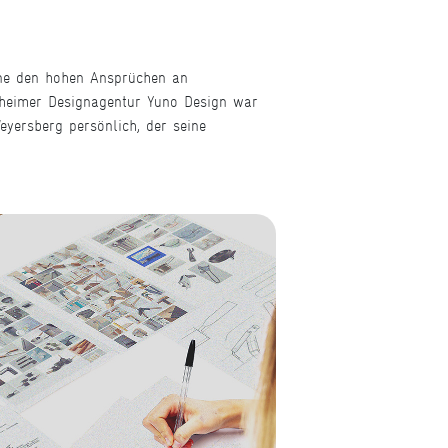
nne den hohen Ansprüchen an
nnheimer Designagentur Yuno Design war
yersberg persönlich, der seine