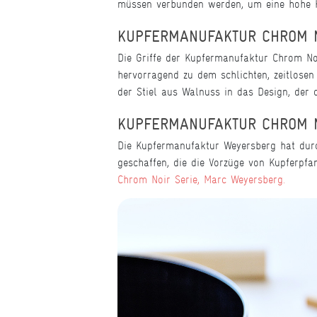
müssen verbunden werden, um eine hohe H
KUPFERMANUFAKTUR CHROM NO
Die Griffe der Kupfermanufaktur Chrom Noi
hervorragend zu dem schlichten, zeitlose
der Stiel aus Walnuss in das Design, der
KUPFERMANUFAKTUR CHROM NO
Die Kupfermanufaktur Weyersberg hat durch
geschaffen, die die Vorzüge von Kupferpfa
Chrom Noir Serie,
Marc Weyersberg.