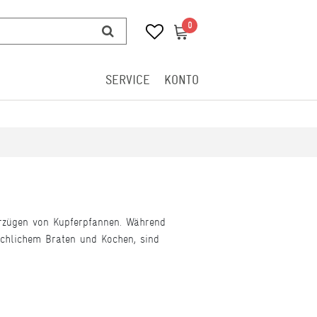
0
0
SERVICE
KONTO
orzügen von Kupferpfannen. Während
ächlichem Braten und Kochen, sind