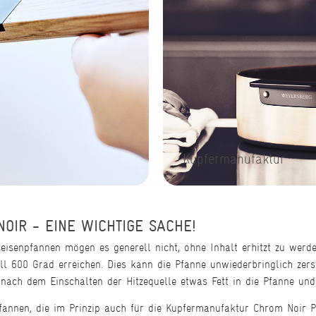
Kupfermanufaktur
IR - EINE WICHTIGE SACHE!
eisenpfannen mögen es generell nicht, ohne Inhalt erhitzt zu werd
l 600 Grad erreichen. Dies kann die Pfanne unwiederbringlich zers
 nach dem Einschalten der Hitzequelle etwas Fett in die Pfanne und
fannen, die im Prinzip auch für die Kupfermanufaktur Chrom Noir P