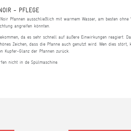
OIR - PFLEGE
 Noir Pfannen ausschließlich mit warmem Wasser, am besten ohne 
hichtung angreifen könnten.
bekommen, da es sehr schnell auf äußere Einwirkungen reagiert. Das
chönes Zeichen, dass die Pfanne auch genutzt wird. Wen dies stört, 
n Kupfer-Glanz der Pfannen zurück.
fen nicht in de Spülmaschine.