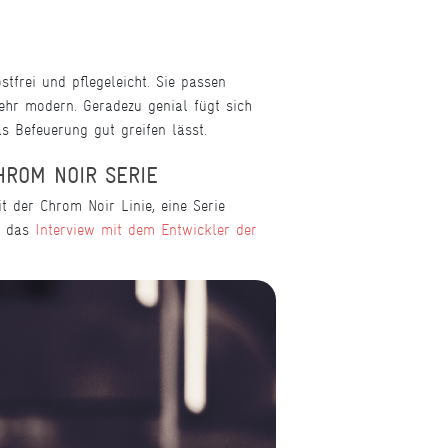
tfrei und pflegeleicht. Sie passen
ehr modern. Geradezu genial fügt sich
s Befeuerung gut greifen lässt.
HROM NOIR SERIE
 der Chrom Noir Linie, eine Serie
zu das
Interview mit dem Entwickler
der