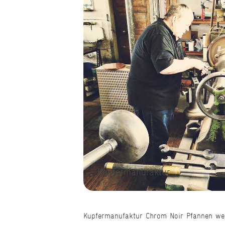
Kupfermanufaktur
Kupfermanufaktur Chrom Noir Pfannen werd