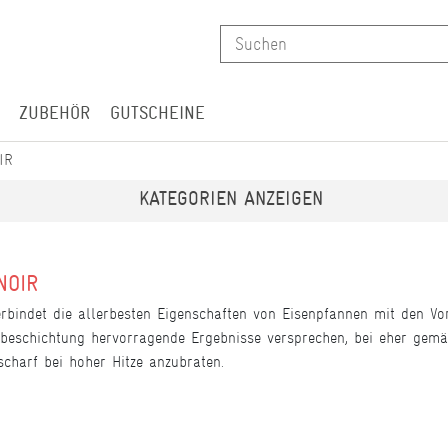
ZUBEHÖR
GUTSCHEINE
IR
KATEGORIEN ANZEIGEN
NOIR
rbindet die allerbesten Eigenschaften von Eisenpfannen mit den V
beschichtung hervorragende Ergebnisse versprechen, bei eher gem
scharf bei hoher Hitze anzubraten.