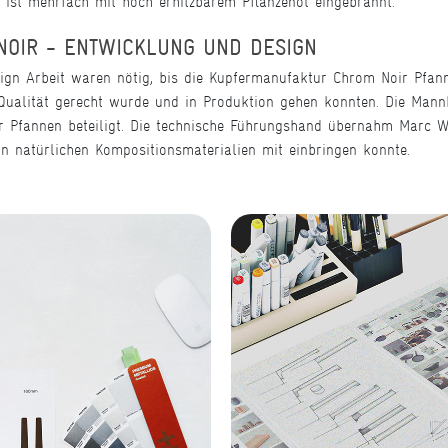
ist mehrfach mit hoch erhitzbarem Pflanzenöl eingebrannt.
OIR - ENTWICKLUNG UND DESIGN
ign Arbeit waren nötig, bis die Kupfermanufaktur Chrom Noir Pfa
n Qualität gerecht wurde und in Produktion gehen konnten. Die Ma
 Pfannen beteiligt. Die technische Führungshand übernahm Marc We
n natürlichen Kompositionsmaterialien mit einbringen konnte.