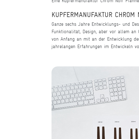
Eine Kupfermanufaktur Chrom Noir Pfanne 
KUPFERMANUFAKTUR CHROM N
Ganze sechs Jahre Entwicklungs- und Des
Funktionalität, Design, aber vor allem a
von Anfang an mit an der Entwicklung der
jahrelangen Erfahrungen im Entwickeln vo