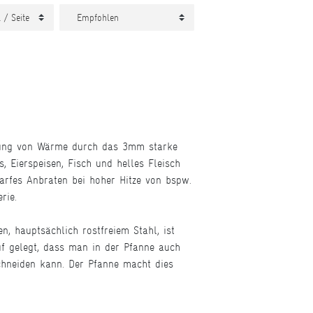
eitung von Wärme durch das 3mm starke
, Eierspeisen, Fisch und helles Fleisch
rfes Anbraten bei hoher Hitze von bspw.
rie.
, hauptsächlich rostfreiem Stahl, ist
uf gelegt, dass man in der Pfanne auch
chneiden kann. Der Pfanne macht dies