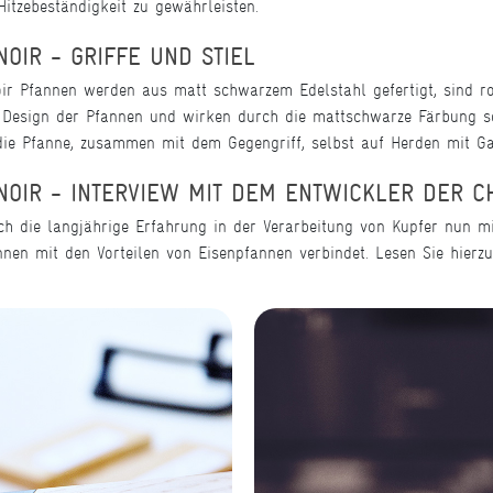
itzebeständigkeit zu gewährleisten.
IR - GRIFFE UND STIEL
r Pfannen werden aus matt schwarzem Edelstahl gefertigt, sind ros
n Design der Pfannen und wirken durch die mattschwarze Färbung s
 die Pfanne, zusammen mit dem Gegengriff, selbst auf Herden mit Ga
IR - INTERVIEW MIT DEM ENTWICKLER DER C
 die langjährige Erfahrung in der Verarbeitung von Kupfer nun mit
nnen mit den Vorteilen von Eisenpfannen verbindet. Lesen Sie hier