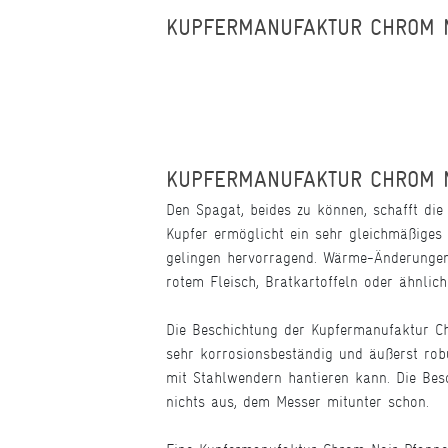
KUPFERMANUFAKTUR CHROM 
KUPFERMANUFAKTUR CHROM N
Den Spagat, beides zu können, schafft di
Kupfer ermöglicht ein sehr gleichmäßiges 
gelingen hervorragend. Wärme-Änderungen
rotem Fleisch, Bratkartoffeln oder ähnlic
Die Beschichtung der Kupfermanufaktur Chr
sehr korrosionsbeständig und äußerst rob
mit Stahlwendern hantieren kann. Die Bes
nichts aus, dem Messer mitunter schon.