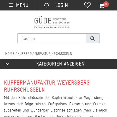
0
MENÜ
☰
KUPFERMANUFAKTUR
SCHÜSSELN
KATEGORIEN ANZEIGEN
KUPFERMANUFAKTUR WEYERSBERG -
RÜHRSCHÜSSELN
Mit den Rührschüsseln der Kupfermanufaktur Weyersberg
lassen sich Teige rühren, Süßspeisen, Desserts und Cremes
zubereiten und wunderbar Eischnee schlagen. Was Sie auch
immer auf Ihrem Back- oder Dessertplan haben, in den