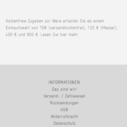
Kostenfreie Zugaben zur Ware erhalten Sie ab einem
Einkaufswert von 70€ (versandkostenfrei), 120 € (Messer),
400 € und 800 €. Lesen Sie hier mehr.
INFORMATIONEN
Das sind wir!
Versand- / Zahlweisen
Rücksendungen
AGB
Widerrufsrecht
Datenschutz