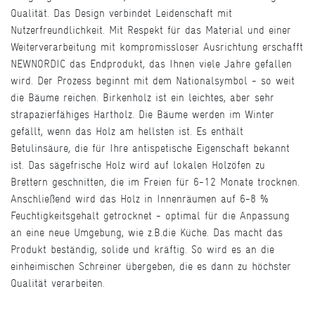
Qualität. Das Design verbindet Leidenschaft mit
Nutzerfreundlichkeit. Mit Respekt für das Material und einer
Weiterverarbeitung mit kompromissloser Ausrichtung erschafft
NEWNORDIC das Endprodukt, das Ihnen viele Jahre gefallen
wird. Der Prozess beginnt mit dem Nationalsymbol - so weit
die Bäume reichen. Birkenholz ist ein leichtes, aber sehr
strapazierfähiges Hartholz. Die Bäume werden im Winter
gefällt, wenn das Holz am hellsten ist. Es enthält
Betulinsäure, die für Ihre antispetische Eigenschaft bekannt
ist. Das sägefrische Holz wird auf lokalen Holzöfen zu
Brettern geschnitten, die im Freien für 6-12 Monate trocknen.
Anschließend wird das Holz in Innenräumen auf 6-8 %
Feuchtigkeitsgehalt getrocknet - optimal für die Anpassung
an eine neue Umgebung, wie z.B.die Küche. Das macht das
Produkt beständig, solide und kräftig. So wird es an die
einheimischen Schreiner übergeben, die es dann zu höchster
Qualität verarbeiten.