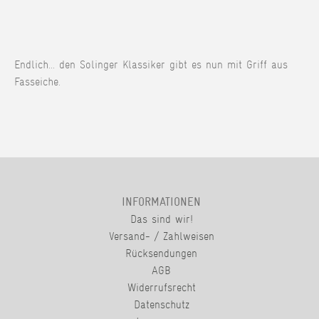
Endlich... den Solinger Klassiker gibt es nun mit Griff aus
Fasseiche.
INFORMATIONEN
Das sind wir!
Versand- / Zahlweisen
Rücksendungen
AGB
Widerrufsrecht
Datenschutz