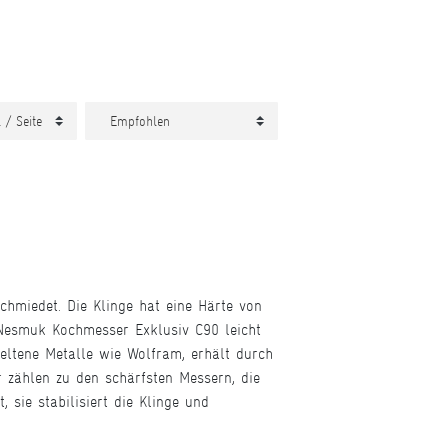
miedet. Die Klinge hat eine Härte von
s Nesmuk Kochmesser Exklusiv C90 leicht
eltene Metalle wie Wolfram, erhält durch
 zählen zu den schärfsten Messern, die
sie stabilisiert die Klinge und