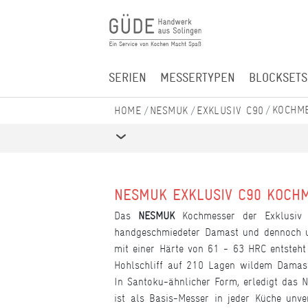
SERIEN
MESSERTYPEN
BLOCKSETS
KOCHM
NESMUK
EXKLUSIV C90
NESMUK EXKLUSIV C90 KOCH
Das
NESMUK
Kochmesser der Exklusiv 
handgeschmiedeter Damast und dennoch un
mit einer Härte von 61 - 63 HRC entsteht 
Hohlschliff auf 210 Lagen wildem Damast
In Santoku-ähnlicher Form, erledigt das 
ist als Basis-Messer in jeder Küche unve