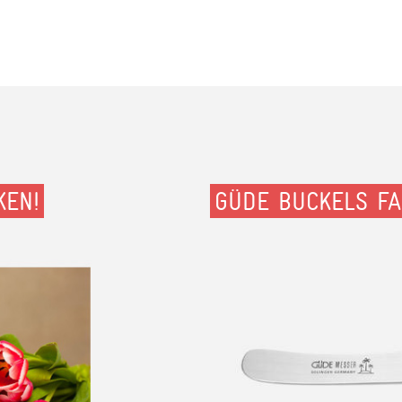
KEN!
GÜDE BUCKELS FA