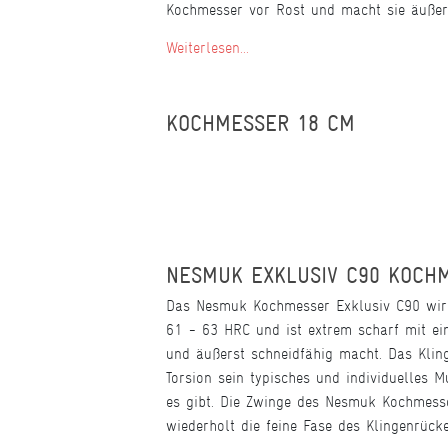
Kochmesser vor Rost und macht sie äußers
Weiterlesen...
KOCHMESSER 18 CM
NESMUK EXKLUSIV C90 KOCHM
Das Nesmuk Kochmesser Exklusiv C90 wird
61 - 63 HRC und ist extrem scharf mit ein
und äußerst schneidfähig macht. Das Klin
Torsion sein typisches und individuelles 
es gibt. Die Zwinge des Nesmuk Kochmesser
wiederholt die feine Fase des Klingenrüc