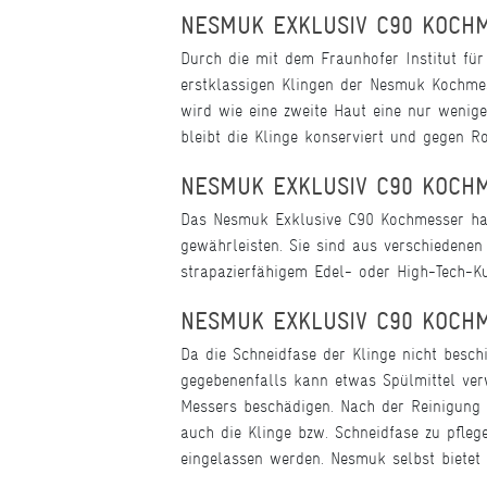
NESMUK EXKLUSIV C90 KOCHM
Durch die mit dem Fraunhofer Institut fü
erstklassigen Klingen der Nesmuk Kochmes
wird wie eine zweite Haut eine nur wenig
bleibt die Klinge konserviert und gegen Ro
NESMUK EXKLUSIV C90 KOCHM
Das Nesmuk Exklusive C90 Kochmesser hat
gewährleisten. Sie sind aus verschiedenen
strapazierfähigem Edel- oder High-Tech-Ku
NESMUK EXKLUSIV C90 KOCHM
Da die Schneidfase der Klinge nicht besch
gegebenenfalls kann etwas Spülmittel ver
Messers beschädigen. Nach der Reinigung 
auch die Klinge bzw. Schneidfase zu pfleg
eingelassen werden. Nesmuk selbst biete