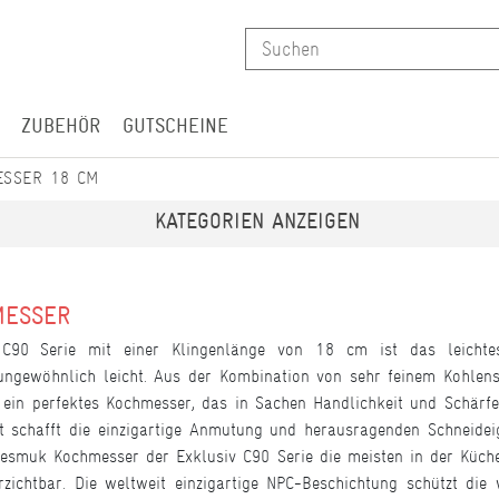
ZUBEHÖR
GUTSCHEINE
ESSER 18 CM
KATEGORIEN ANZEIGEN
MESSER
C90 Serie mit einer Klingenlänge von 18 cm ist das leicht
gewöhnlich leicht. Aus der Kombination von sehr feinem Kohlenst
ein perfektes Kochmesser, das in Sachen Handlichkeit und Schärfe a
 schafft die einzigartige Anmutung und herausragenden Schneidei
Nesmuk Kochmesser der Exklusiv C90 Serie die meisten in der Küch
rzichtbar. Die weltweit einzigartige NPC-Beschichtung schützt di