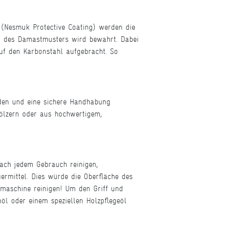
 (Nesmuk Protective Coating) werden die
ik des Damastmusters wird bewahrt. Dabei
uf den Karbonstahl aufgebracht. So
den und eine sichere Handhabung
Hölzern oder aus hochwertigem,
nach jedem Gebrauch reinigen,
rmittel. Dies würde die Oberfläche des
lmaschine reinigen! Um den Griff und
nöl oder einem speziellen Holzpflegeöl