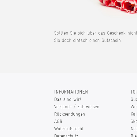
Sollten Sie sich über das Geschenk nich
Sie doch einfach einen Gutschein.
INFORMATIONEN
TO
Das sind wir!
Gü
Versand- / Zahlweisen
Wi
Rücksendungen
Kai
AGB
Sk
Widerrufsrecht
Ne
Datenschutz
Rie