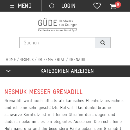
0
MENÜ
☰
NESMUK
GRIFFMATERIAL
GRENADILL
KATEGORIEN ANZEIGEN
NESMUK MESSER GRENADILL
Grenadill wird auch oft als afrikanisches Ebenholz bezeichnet
und ist eine sehr geschätzte Holzart. Das dunkelbraune-
schwarze Kernholz ist mit feinen Streifen durchzogen und
dadurch bekommt es ein elegantes Aussehen. Die recht feine
Holzmaserung und die besondere Härte geben dem Grenadill