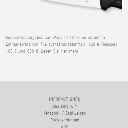
Kostenfreie Zugaben zur Ware erhalten Sie ab einem
Einkaufswert von 70€ (versandkostenfrei), 120 € (Messer),
400 € und 800 €. Lesen Sie hier mehr.
INFORMATIONEN
Das sind wir!
Versand- / Zahlweisen
Rücksendungen
AGB