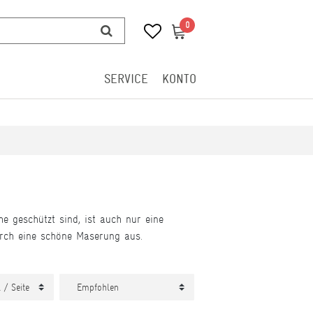
0
0
SERVICE
KONTO
 geschützt sind, ist auch nur eine
urch eine schöne Maserung aus.