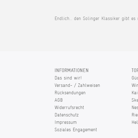
Endlich... den Solinger Klassiker gibt es
INFORMATIONEN
TO
Das sind wir!
Gü
Versand- / Zahlweisen
Wi
Rücksendungen
Kai
AGB
Sk
Widerrufsrecht
Ne
Datenschutz
Rie
Impressum
He
Soziales Engagement