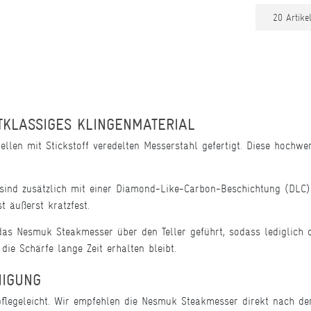
KLASSIGES KLINGENMATERIAL
llen mit Stickstoff veredelten Messerstahl gefertigt. Diese hochw
ind zusätzlich mit einer Diamond-Like-Carbon-Beschichtung (DLC) 
t äußerst kratzfest.
as Nesmuk Steakmesser über den Teller geführt, sodass lediglich 
die Schärfe lange Zeit erhalten bleibt.
NIGUNG
flegeleicht. Wir empfehlen die Nesmuk Steakmesser direkt nach 