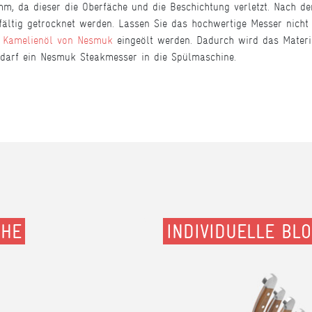
m, da dieser die Oberfäche und die Beschichtung verletzt. Nach d
ältig getrocknet werden. Lassen Sie das hochwertige Messer nicht 
n Kamelienöl von Nesmuk
eingeölt werden. Dadurch wird das Materi
s darf ein Nesmuk Steakmesser in die Spülmaschine.
CHE
INDIVIDUELLE BL