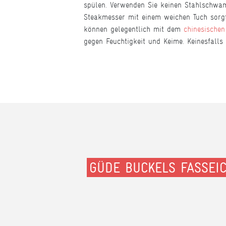
spülen. Verwenden Sie keinen Stahlschwam
Steakmesser mit einem weichen Tuch sorgf
können gelegentlich mit dem
chinesische
gegen Feuchtigkeit und Keime. Keinesfall
GÜDE BUCKELS FASSEI