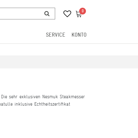
0
0
SERVICE
KONTO
. Die sehr exklusiven Nesmuk Steakmesser
ulle inklusive Echtheitszertifikat