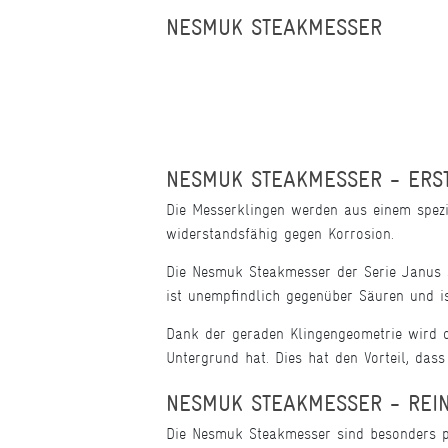
NESMUK STEAKMESSER
NESMUK STEAKMESSER - ERST
Die Messerklingen werden aus einem spezie
widerstandsfähig gegen Korrosion.
Die Nesmuk Steakmesser der Serie Janus s
ist unempfindlich gegenüber Säuren und is
Dank der geraden Klingengeometrie wird d
Untergrund hat. Dies hat den Vorteil, dass 
NESMUK STEAKMESSER - REI
Die Nesmuk Steakmesser sind besonders p