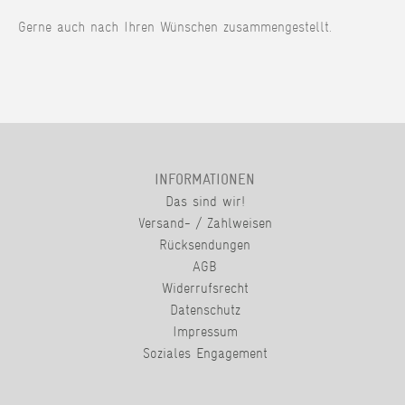
Gerne auch nach Ihren Wünschen zusammengestellt.
INFORMATIONEN
Das sind wir!
Versand- / Zahlweisen
Rücksendungen
AGB
Widerrufsrecht
Datenschutz
Impressum
Soziales Engagement