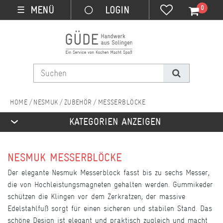
0
MENÜ
☰
NESMUK
ZUBEHÖR
MESSERBLÖCKE
KATEGORIEN ANZEIGEN
NESMUK MESSERBLÖCKE
Der elegante Nesmuk Messerblock fasst bis zu sechs Messer,
die von Hochleistungsmagneten gehalten werden. Gummikeder
schützen die Klingen vor dem Zerkratzen, der massive
Edelstahlfuß sorgt für einen sicheren und stabilen Stand. Das
schöne Design ist elegant und praktisch zugleich und macht